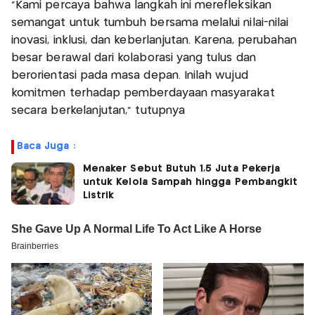
“Kami percaya bahwa langkah ini merefleksikan
semangat untuk tumbuh bersama melalui nilai-nilai
inovasi, inklusi, dan keberlanjutan. Karena, perubahan
besar berawal dari kolaborasi yang tulus dan
berorientasi pada masa depan. Inilah wujud
komitmen terhadap pemberdayaan masyarakat
secara berkelanjutan,” tutupnya
Baca Juga :
Menaker Sebut Butuh 1,5 Juta Pekerja
untuk Kelola Sampah hingga Pembangkit
Listrik