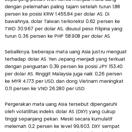
dengan pelemahan paling tajam setelah turun 1,88
persen ke posisi KRW 1.455,84 per dolar AS. Di
bawahnya, dolar Taiwan terkoreksi 0,62 persen ke
TWD 30.967 per dolar AS, disusul peso Filipina yang
turun 0,36 persen ke PHP 58.908 per dolar AS.
Sebaliknya, beberapa mata uang Asia justru menguat
terhadap dolar AS. Yen Jepang menjadi yang terkuat
dengan penguatan 0,39 persen ke posisi JPY 153,40
per dolar AS. Ringgit Malaysia juga naik 0,26 persen
ke MYR 4,173 per USD, dan dong Vietnam meningkat
0,11 persen ke VND 26.280 per USD.
Pergerakan mata uang Asia tersebut dipengaruhi
oleh volatilitas indeks dolar AS (DXY) yang cukup
tinggi sepanjang pekan. Meski secara kumulatif
melemah 0,2 persen ke level 99,603, DXY sempat