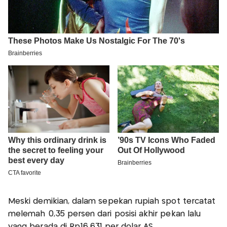
Meski demikian, dalam sepekan rupiah spot tercatat
melemah 0,35 persen dari posisi akhir pekan lalu
yang berada di Rp16.631 per dolar AS.