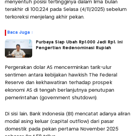
menyentuh posisi tertingginya dalam lima bulan
terakhir di 100,224 pada Selasa (4/11/2025) sebelum
terkoreksi menjelang akhir pekan.
Baca Juga :
Purbaya Siap Ubah Rp1.000 Jadi Rp1, Ini
Pengertian Redenominasi Rupiah
Pergerakan dolar AS mencerminkan tarik-ulur
sentimen antara kebijakan hawkish The Federal
Reserve dan kekhawatiran terhadap prospek
ekonomi AS di tengah berlanjutnya penutupan
pemerintahan (government shutdown).
Di sisi lain, Bank Indonesia (BI) mencatat adanya aliran
modal asing keluar (capital outflow) dari pasar
domestik pada pekan pertama November 2025