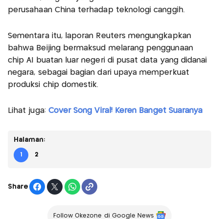
perusahaan China terhadap teknologi canggih.
Sementara itu, laporan Reuters mengungkapkan
bahwa Beijing bermaksud melarang penggunaan
chip AI buatan luar negeri di pusat data yang didanai
negara, sebagai bagian dari upaya memperkuat
produksi chip domestik.
Lihat juga:
Cover Song Viral! Keren Banget Suaranya
Halaman:
1
2
Share
Follow Okezone di Google News