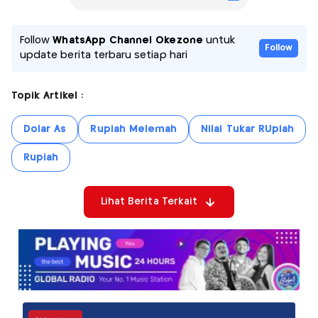
Follow
WhatsApp Channel Okezone
untuk
Follow
update berita terbaru setiap hari
Topik Artikel :
Dolar As
Rupiah Melemah
Nilai Tukar RUpiah
Rupiah
Lihat Berita Terkait