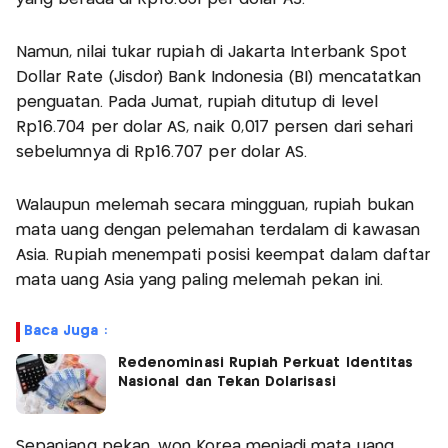
Namun, nilai tukar rupiah di Jakarta Interbank Spot
Dollar Rate (Jisdor) Bank Indonesia (BI) mencatatkan
penguatan. Pada Jumat, rupiah ditutup di level
Rp16.704 per dolar AS, naik 0,017 persen dari sehari
sebelumnya di Rp16.707 per dolar AS.
Walaupun melemah secara mingguan, rupiah bukan
mata uang dengan pelemahan terdalam di kawasan
Asia. Rupiah menempati posisi keempat dalam daftar
mata uang Asia yang paling melemah pekan ini.
Baca Juga :
Redenominasi Rupiah Perkuat Identitas
Nasional dan Tekan Dolarisasi
Sepanjang pekan, won Korea menjadi mata uang