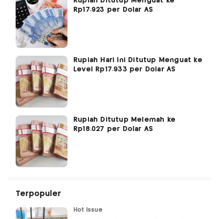
Rupiah Ditutup Menguat ke
Rp17.923 per Dolar AS
Rupiah Hari Ini Ditutup Menguat ke
Level Rp17.933 per Dolar AS
Rupiah Ditutup Melemah ke
Rp18.027 per Dolar AS
Terpopuler
Hot Issue