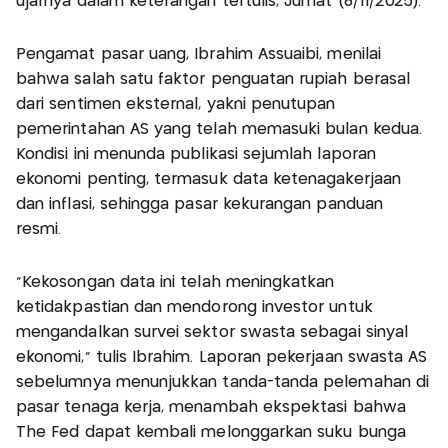
ujarnya dalam keterangan tertulis, Jumat (8/11/2025).
Pengamat pasar uang, Ibrahim Assuaibi, menilai
bahwa salah satu faktor penguatan rupiah berasal
dari sentimen eksternal, yakni penutupan
pemerintahan AS yang telah memasuki bulan kedua.
Kondisi ini menunda publikasi sejumlah laporan
ekonomi penting, termasuk data ketenagakerjaan
dan inflasi, sehingga pasar kekurangan panduan
resmi.
“Kekosongan data ini telah meningkatkan
ketidakpastian dan mendorong investor untuk
mengandalkan survei sektor swasta sebagai sinyal
ekonomi,” tulis Ibrahim. Laporan pekerjaan swasta AS
sebelumnya menunjukkan tanda-tanda pelemahan di
pasar tenaga kerja, menambah ekspektasi bahwa
The Fed dapat kembali melonggarkan suku bunga