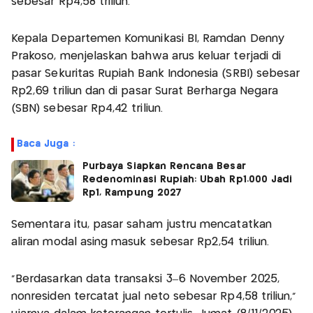
sebesar Rp4,58 triliun.
Kepala Departemen Komunikasi BI, Ramdan Denny
Prakoso, menjelaskan bahwa arus keluar terjadi di
pasar Sekuritas Rupiah Bank Indonesia (SRBI) sebesar
Rp2,69 triliun dan di pasar Surat Berharga Negara
(SBN) sebesar Rp4,42 triliun.
Baca Juga :
Purbaya Siapkan Rencana Besar
Redenominasi Rupiah: Ubah Rp1.000 Jadi
Rp1, Rampung 2027
Sementara itu, pasar saham justru mencatatkan
aliran modal asing masuk sebesar Rp2,54 triliun.
“Berdasarkan data transaksi 3–6 November 2025,
nonresiden tercatat jual neto sebesar Rp4,58 triliun,”