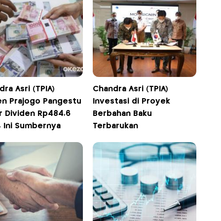
ra Asri (TPIA)
Chandra Asri (TPIA)
en Prajogo Pangestu
Investasi di Proyek
r Dividen Rp484,6
Berbahan Baku
r, Ini Sumbernya
Terbarukan