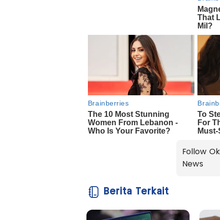
Follow Ok
News
Berita Terkait