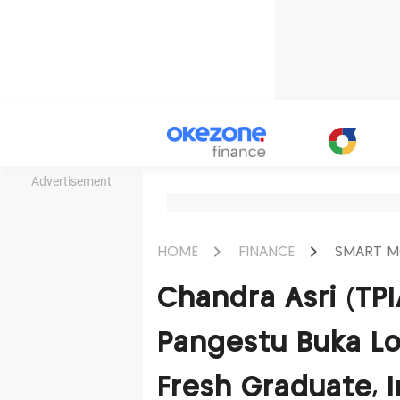
Advertisement
HOME
FINANCE
SMART M
Chandra Asri (TPI
Pangestu Buka L
Fresh Graduate, I