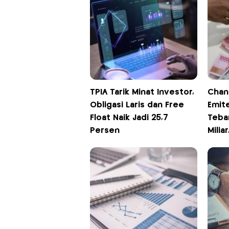
TPIA Tarik Minat Investor,
Chand
Obligasi Laris dan Free
Emit
Float Naik Jadi 25,7
Teba
Persen
Milia