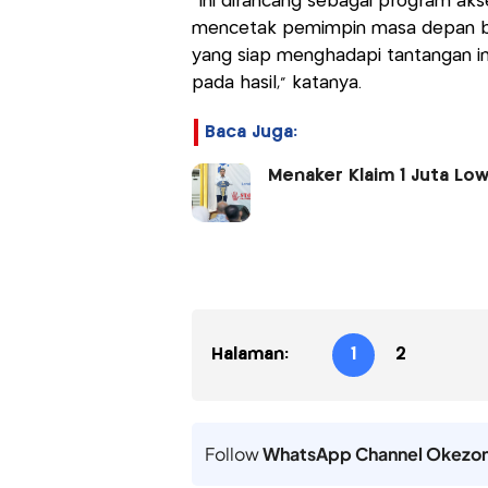
"Ini dirancang sebagai program aks
mencetak pemimpin masa depan ber
yang siap menghadapi tantangan indu
pada hasil," katanya.
Baca Juga:
Menaker Klaim 1 Juta Low
Halaman:
1
2
Follow
WhatsApp Channel Okezo