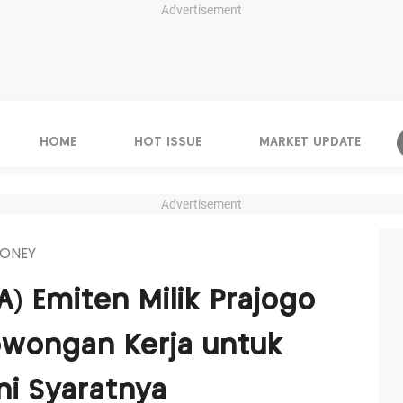
Advertisement
HOME
HOT ISSUE
MARKET UPDATE
Advertisement
ONEY
A) Emiten Milik Prajogo
owongan Kerja untuk
ni Syaratnya