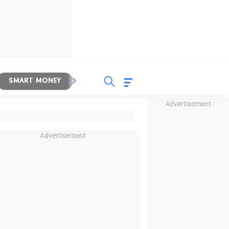
SMART MONEY
INSPIRASI BISNIS
PROPERTY
Advertisement
Advertisement