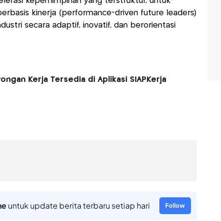
elerasi kepemimpinan yang terstruktur, untuk
basis kinerja (performance-driven future leaders)
stri secara adaptif, inovatif, dan berorientasi
ongan Kerja Tersedia di Aplikasi SIAPKerja
ne
untuk update berita terbaru setiap hari
Follow