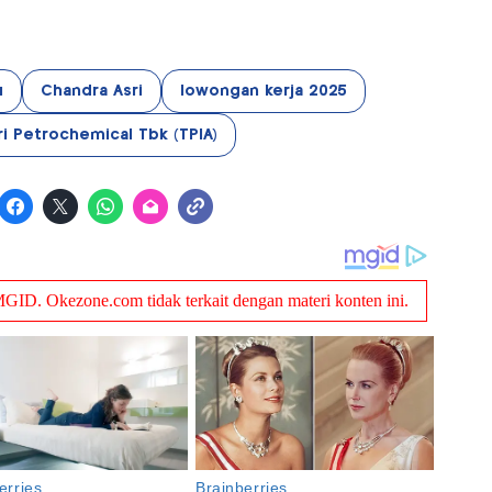
u
Chandra Asri
lowongan kerja 2025
i Petrochemical Tbk (TPIA)