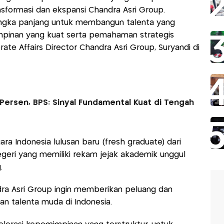
nsformasi dan ekspansi Chandra Asri Group.
jangka panjang untuk membangun talenta yang
impinan yang kuat serta pemahaman strategis
rate Affairs Director Chandra Asri Group, Suryandi di
Persen, BPS: Sinyal Fundamental Kuat di Tengah
 Indonesia lulusan baru (fresh graduate) dari
egeri yang memiliki rekam jejak akademik unggul
g.
ra Asri Group ingin memberikan peluang dan
n talenta muda di Indonesia.