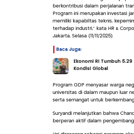
berkontribusi dalam perjalanan tra
Program ini merupakan investasi 
memiliki kapabiltas teknis, kepem
terhadap industri," kata HR & Corpo
Jakarta, Selasa (11/11/2025).
Baca Juga:
Ekonomi RI Tumbuh 5,29 
Kondisi Global
Program GDP menyasar warga negara
universitas di dalam maupun luar n
serta semangat untuk berkemban
Suryandi melanjutkan bahwa Chand
berperan aktif dalam pengembanga