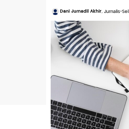
Dani Jumadil Akhir
, Jurnalis-S