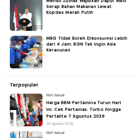
Menko Zulhas Wajibkan Dapur MBG
Serap Bahan Makanan Lewat
Kopdes Merah Putih
MBG Tidak Boleh Dikonsumsi Lebih
dari 4 Jam, BGN Tak Ingin Ada
Keracunan
Terpopuler
Hot Issue
Harga BBM Pertamina Turun Hari
Ini, Cek Pertamax, Turbo hingga
Pertalite 7 Agustus 2026
06 Agustus 2026
Hot Issue