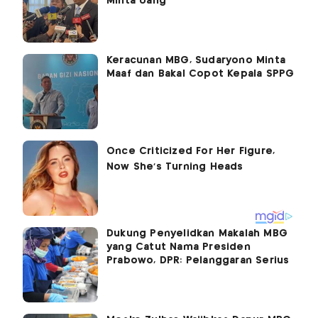
MInta Uang
Keracunan MBG, Sudaryono Minta
Maaf dan Bakal Copot Kepala SPPG
Dukung Penyelidkan Makalah MBG
yang Catut Nama Presiden
Prabowo, DPR: Pelanggaran Serius