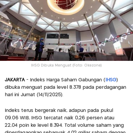
IHSG Dibuka Menguat (Foto: Okezone)
JAKARTA
- Indeks Harga Saham Gabungan (
IHSG
)
dibuka menguat pada level 8.378 pada perdagangan
hari ini Jumat (14/11/2025).
Indeks terus bergerak naik, adapun pada pukul
09.06 WIB, IHSG tercatat naik 0,26 persen atau
22,04 poin ke level 8.394. Total volume saham yang
diperdagangkan sebanyak 4,02 miliar saham dengan