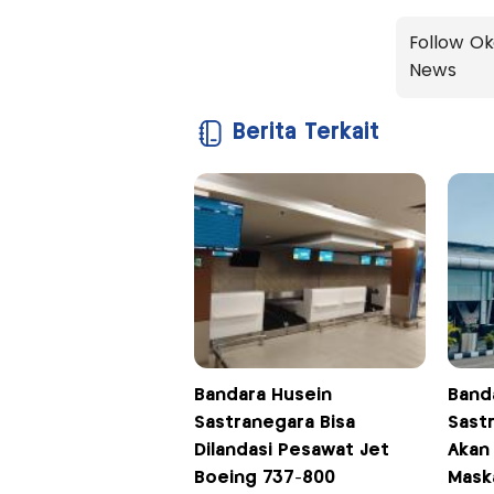
Follow Ok
News
Berita Terkait
Bandara Husein
Band
Sastranegara Bisa
Sast
Dilandasi Pesawat Jet
Akan 
Boeing 737-800
Mask