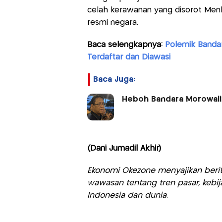
celah kerawanan yang disorot Men
resmi negara.
Baca selengkapnya:
Polemik Banda
Terdaftar dan Diawasi
Baca Juga:
Heboh Bandara Morowali M
(Dani Jumadil Akhir)
Ekonomi Okezone menyajikan berit
wawasan tentang tren pasar, kebij
Indonesia dan dunia.