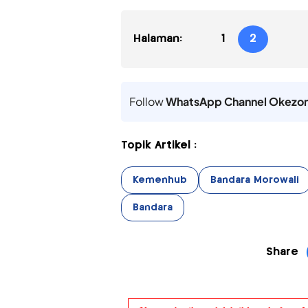
Halaman:
1
2
Follow
WhatsApp Channel Okezo
Topik Artikel :
Kemenhub
Bandara Morowali
Bandara
Share