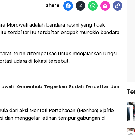
Share
 Morowali adalah bandara resmi yang tidak
, itu terdaftar itu terdaftar, enggak mungkin bandara
arat telah ditempatkan untuk menjalankan fungsi
asi udara di lokasi tersebut.
rowali, Kemenhub Tegaskan Sudah Terdaftar dan
Te
la dari aksi Menteri Pertahanan (Menhan) Sjafrie
si dan menggelar latihan tempur gabungan di