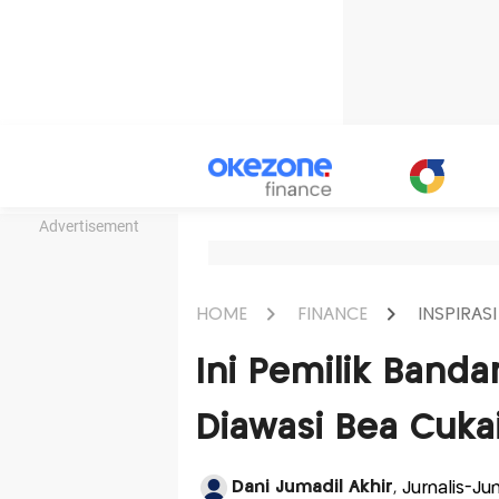
Advertisement
HOME
FINANCE
INSPIRASI
Ini Pemilik Banda
Diawasi Bea Cukai
Dani Jumadil Akhir
, Jurnalis-J