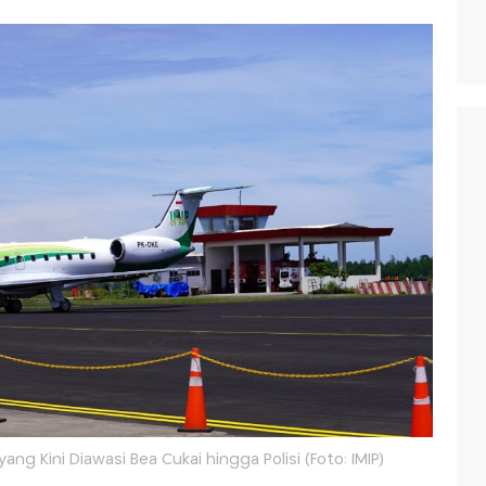
yang Kini Diawasi Bea Cukai hingga Polisi (Foto: IMIP)