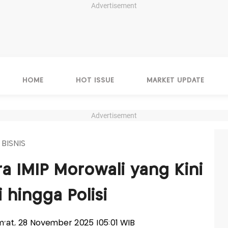
Advertisement
HOME
HOT ISSUE
MARKET UPDATE
Advertisement
 BISNIS
ra IMIP Morowali yang Kini
 hingga Polisi
um'at, 28 November 2025 |05:01 WIB