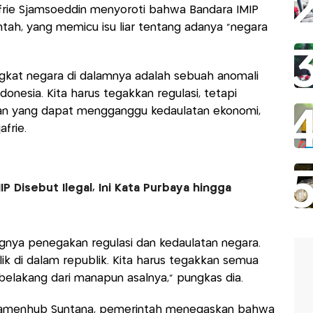
afrie Sjamsoeddin menyoroti bahwa Bandara IMIP
ntah, yang memicu isu liar tentang adanya "negara
ngkat negara di dalamnya adalah sebuah anomali
onesia. Kita harus tegakkan regulasi, tetapi
an yang dapat mengganggu kedaulatan ekonomi,
afrie.
IP Disebut Ilegal, Ini Kata Purbaya hingga
gnya penegakan regulasi dan kedaulatan negara.
lik di dalam republik. Kita harus tegakkan semua
 belakang dari manapun asalnya,” pungkas dia.
Wamenhub Suntana, pemerintah menegaskan bahwa