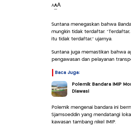
A
A
A
Suntana menegaskan bahwa Bandara
mungkin tidak terdaftar. "Terdaftar
itu tidak terdaftar,” ujarnya.
Suntana juga memastikan bahwa ap
pengawasan dan pelayanan transport
Baca Juga:
Polemik Bandara IMIP Mo
Diawasi
Polemik mengenai bandara ini bermu
Sjamsoeddin yang mendatangi loka
kawasan tambang nikel IMIP.