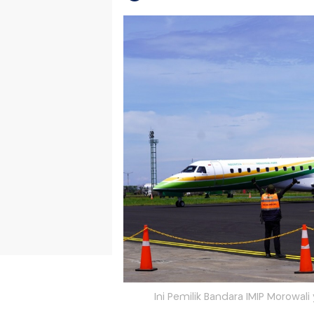
Ini Pemilik Bandara IMIP Morowali 