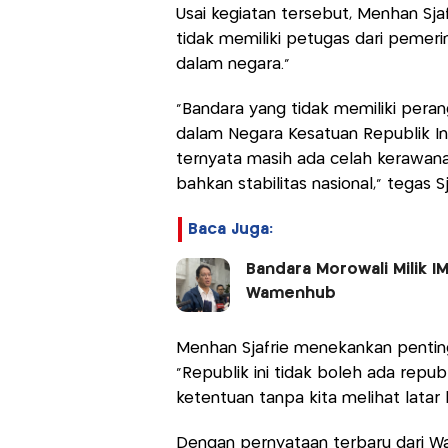
Usai kegiatan tersebut, Menhan Sj
tidak memiliki petugas dari pemeri
dalam negara."
"Bandara yang tidak memiliki pera
dalam Negara Kesatuan Republik Ind
ternyata masih ada celah kerawan
bahkan stabilitas nasional,” tegas Sj
Baca Juga:
Bandara Morowali Milik IM
Wamenhub
Menhan Sjafrie menekankan pentin
"Republik ini tidak boleh ada repub
ketentuan tanpa kita melihat latar
Dengan pernyataan terbaru dari 