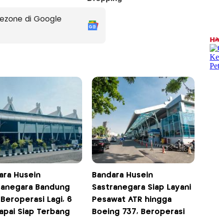
ezone di Google
ara Husein
Bandara Husein
ranegara Bandung
Sastranegara Siap Layani
Beroperasi Lagi, 6
Pesawat ATR hingga
apai Siap Terbang
Boeing 737, Beroperasi