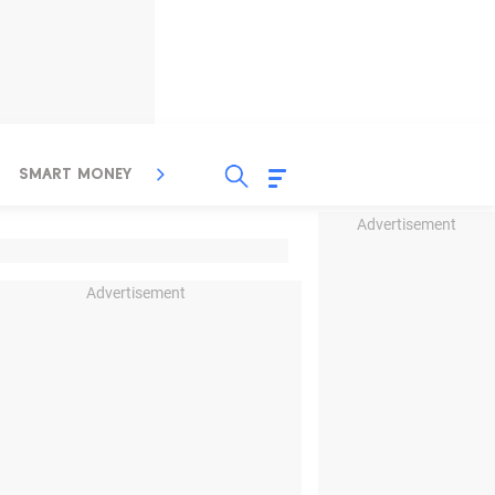
SMART MONEY
INSPIRASI BISNIS
PROPERTY
Advertisement
Advertisement