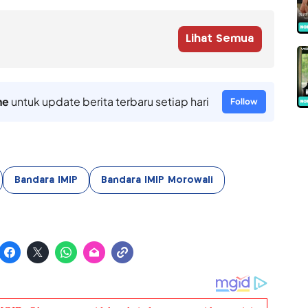
Lihat Semua
ne
untuk update berita terbaru setiap hari
Follow
Bandara IMIP
Bandara IMIP Morowali