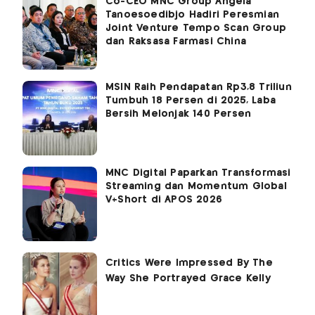
Co-CEO MNC Group Angela
Tanoesoedibjo Hadiri Peresmian
Joint Venture Tempo Scan Group
dan Raksasa Farmasi China
MSIN Raih Pendapatan Rp3,8 Triliun
Tumbuh 18 Persen di 2025, Laba
Bersih Melonjak 140 Persen
MNC Digital Paparkan Transformasi
Streaming dan Momentum Global
V+Short di APOS 2026