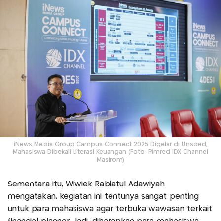
iNews Media Group Campus Connect 2025 Digelar di Unsoed,
Mahasiswa Dibekali Literasi Keuangan (Foto: Pimred IDX Channel
Masirom)
Sementara itu, Wiwiek Rabiatul Adawiyah
mengatakan, kegiatan ini tentunya sangat penting
untuk para mahasiswa agar terbuka wawasan terkait