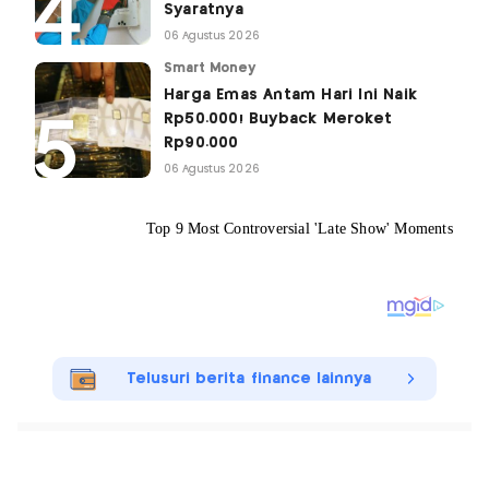
Syaratnya
06 Agustus 2026
Smart Money
Harga Emas Antam Hari Ini Naik
Rp50.000! Buyback Meroket
Rp90.000
06 Agustus 2026
Telusuri berita finance lainnya