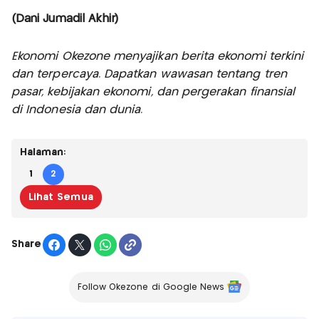
(Dani Jumadil Akhir)
Ekonomi Okezone menyajikan berita ekonomi terkini
dan terpercaya. Dapatkan wawasan tentang tren
pasar, kebijakan ekonomi, dan pergerakan finansial
di Indonesia dan dunia.
Halaman:
1
2
Lihat Semua
Share
Follow Okezone di Google News