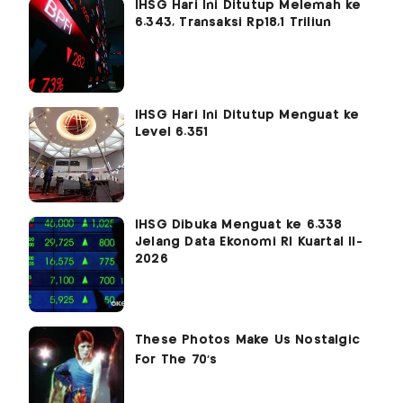
IHSG Hari Ini Ditutup Melemah ke
6.343, Transaksi Rp18,1 Triliun
IHSG Hari Ini Ditutup Menguat ke
Level 6.351
IHSG Dibuka Menguat ke 6.338
Jelang Data Ekonomi RI Kuartal II-
2026