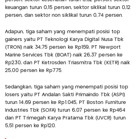
keuangan turun 0,15 persen, sektor siklikal turun 0,12
persen, dan sektor non siklikal turun 0,74 persen.
Adapun, tiga saham yang menempati posisi top
gainers yaitu PT Teknologi Karya Digital Nusa Tbk
(TRON) naik 34,75 persen ke Rp159, PT Newport
Marine Services Tbk (BOAT) naik 26,37 persen ke
Rp230, dan PT Ketrosden Triasmitra Tbk (KETR) naik
25,00 persen ke Rp775.
Sedangkan, tiga saham yang menempati posisi top
losers yaitu PT Andalan Sakti Primaindo Tbk (ASPI)
turun 14,69 persen ke Rp1.045, PT Boston Furniture
Industries Tbk (SOFA) turun 6,07 persen ke Rp464
dan PT Trimegah Karya Pratama Tbk (UVCR) turun
5,51 persen ke Rp120.