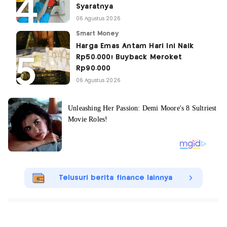
Syaratnya
06 Agustus 2026
Smart Money
Harga Emas Antam Hari Ini Naik
Rp50.000! Buyback Meroket
Rp90.000
06 Agustus 2026
Telusuri berita finance lainnya