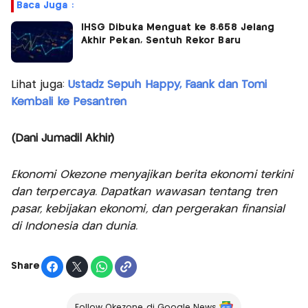
Baca Juga :
IHSG Dibuka Menguat ke 8.658 Jelang
Akhir Pekan, Sentuh Rekor Baru
Lihat juga:
Ustadz Sepuh Happy, Faank dan Tomi
Kembali ke Pesantren
(Dani Jumadil Akhir)
Ekonomi Okezone menyajikan berita ekonomi terkini
dan terpercaya. Dapatkan wawasan tentang tren
pasar, kebijakan ekonomi, dan pergerakan finansial
di Indonesia dan dunia.
Share
Follow Okezone di Google News