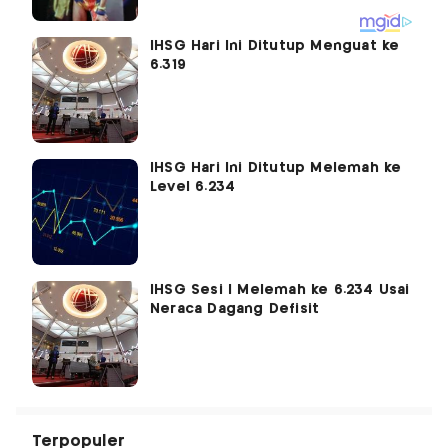
IHSG Hari Ini Ditutup Menguat ke
6.319
IHSG Hari Ini Ditutup Melemah ke
Level 6.234
IHSG Sesi I Melemah ke 6.234 Usai
Neraca Dagang Defisit
Terpopuler