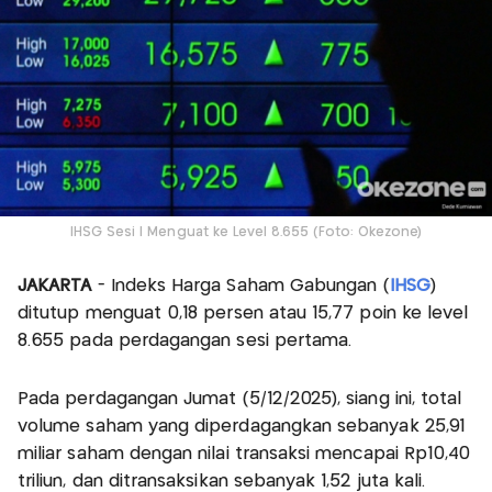
IHSG Sesi I Menguat ke Level 8.655 (Foto: Okezone)
JAKARTA
- Indeks Harga Saham Gabungan (
IHSG
)
ditutup menguat 0,18 persen atau 15,77 poin ke level
8.655 pada perdagangan sesi pertama.
Pada perdagangan Jumat (5/12/2025), siang ini, total
volume saham yang diperdagangkan sebanyak 25,91
miliar saham dengan nilai transaksi mencapai Rp10,40
triliun, dan ditransaksikan sebanyak 1,52 juta kali.