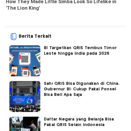
Berita Terkait
BI Targetkan QRIS Tembus Timor
Leste hingga India pada 2026
Sah! QRIS Bisa Digunakan di China,
Gubernur BI: Cukup Pakai Ponsel
Bisa Beli Apa Saja
Daftar Negara yang Belanja Bisa
Pakai QRIS Selain Indonesia