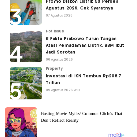
Promo Diskon Listrik 50 Persen
Agustus 2026, Cek Syaratnya
07 Agustus 2026
Hot Issue
5 Fakta Prabowo Turun Tangan
Atasi Pemadaman Listrik, BBM Ikut
Jadi Sorotan
06 Agustus 2026
Property
Investasi di IKN Tembus Rp208,7
Triliun
09 Agustus 2026 WIB