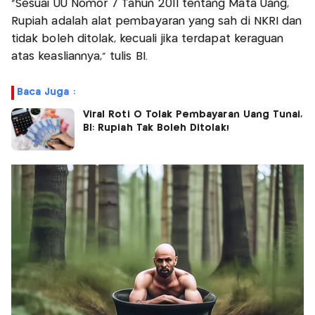
"Sesuai UU Nomor 7 Tahun 2011 tentang Mata Uang,
Rupiah adalah alat pembayaran yang sah di NKRI dan
tidak boleh ditolak, kecuali jika terdapat keraguan
atas keasliannya," tulis BI.
Baca Juga :
Viral Roti O Tolak Pembayaran Uang Tunai,
BI: Rupiah Tak Boleh Ditolak!