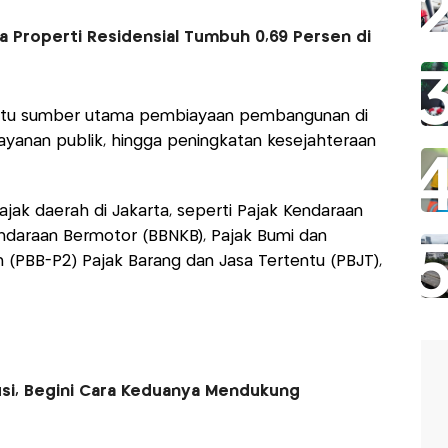
a Properti Residensial Tumbuh 0,69 Persen di
satu sumber utama pembiayaan pembangunan di
pelayanan publik, hingga peningkatan kesejahteraan
jak daerah di Jakarta, seperti Pajak Kendaraan
ndaraan Bermotor (BBNKB), Pajak Bumi dan
(PBB-P2) Pajak Barang dan Jasa Tertentu (PBJT),
usi, Begini Cara Keduanya Mendukung