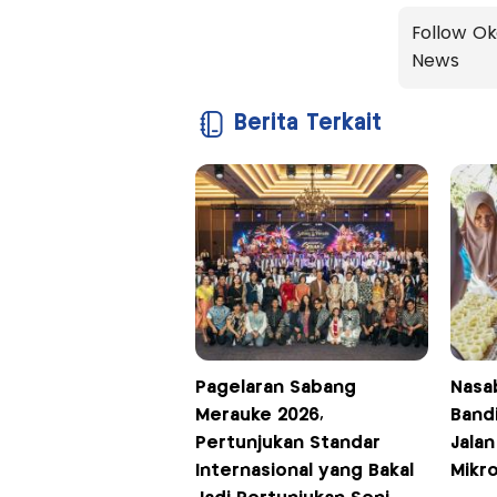
Follow Ok
News
Berita Terkait
Pagelaran Sabang
Nasa
Merauke 2026,
Band
Pertunjukan Standar
Jalan
Internasional yang Bakal
Mikr