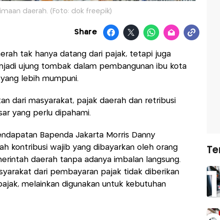
rimaan daerah. (Foto: dok freepik)
Share
ah tak hanya datang dari pajak, tetapi juga
menjadi ujung tombak dalam pembangunan ibu kota
 yang lebih mumpuni.
 dari masyarakat, pajak daerah dan retribusi
ar yang perlu dipahami.
Pendapatan Bapenda Jakarta Morris Danny
 kontribusi wajib yang dibayarkan oleh orang
Te
rintah daerah tanpa adanya imbalan langsung.
syarakat dari pembayaran pajak tidak diberikan
ajak, melainkan digunakan untuk kebutuhan