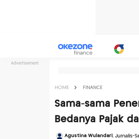
Advertisement
HOME
FINANCE
Sama-sama Pener
Bedanya Pajak da
Agustina Wulandari
, Jurnalis-