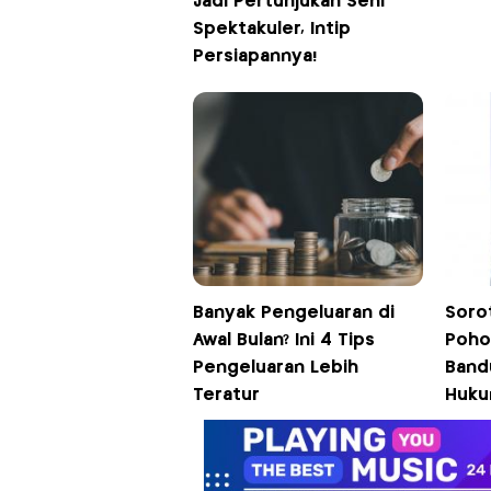
Jadi Pertunjukan Seni
Spektakuler, Intip
Persiapannya!
Banyak Pengeluaran di
Soro
Awal Bulan? Ini 4 Tips
Poho
Pengeluaran Lebih
Band
Teratur
Huku