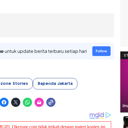
ne
untuk update berita terbaru setiap hari
Follow
zone Stories
Bapenda Jakarta