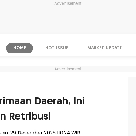
Advertisement
HOME
HOT ISSUE
MARKET UPDATE
Advertisement
imaan Daerah, Ini
n Retribusi
Senin, 29 Desember 2025 |10:24 WIB