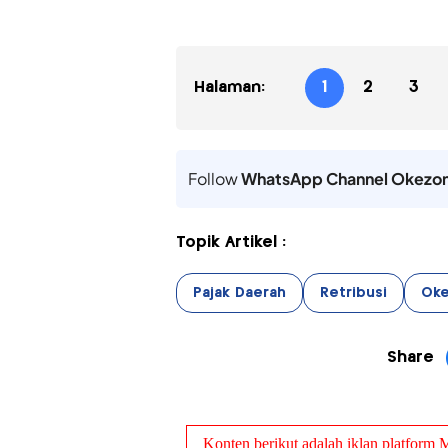
Halaman:
1
2
3
Follow
WhatsApp Channel Okezo
Topik Artikel :
Pajak Daerah
Retribusi
Oke
Share