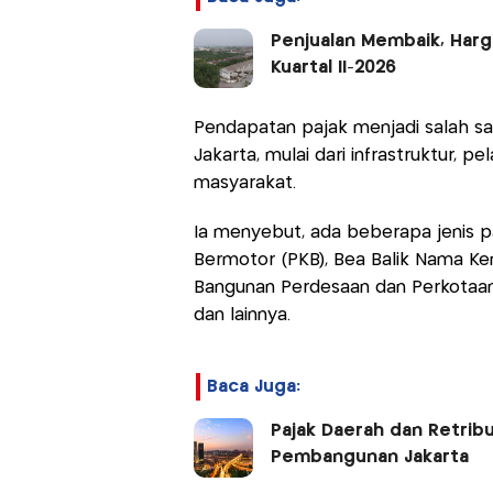
Penjualan Membaik, Harg
Kuartal II-2026
Pendapatan pajak menjadi salah 
Jakarta, mulai dari infrastruktur, 
masyarakat.
Ia menyebut, ada beberapa jenis pa
Bermotor (PKB), Bea Balik Nama Ke
Bangunan Perdesaan dan Perkotaan 
dan lainnya.
Baca Juga:
Pajak Daerah dan Retrib
Pembangunan Jakarta