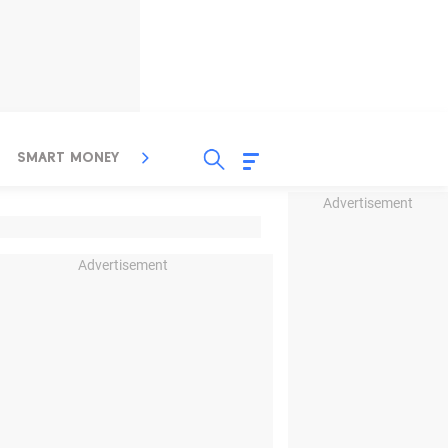
SMART MONEY
INSPIRASI BISNIS
PROPERTY
Advertisement
Advertisement