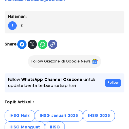
Halaman:
1
2
Share
Follow Okezone di Google News
Follow
WhatsApp Channel Okezone
untuk
Follow
update berita terbaru setiap hari
Topik Artikel :
IHSG Naik
IHSG Januari 2026
IHSG 2026
IHSG Menguat
IHSG