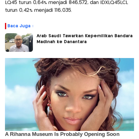
LQ45 turun 0,64% menjadi 846,572, dan IDXLQ45LCL
turun 0,42% menjadi 116,035.
Baca Juga :
Arab Saudi Tawarkan Kepemilikan Bandara
Madinah ke Danantara