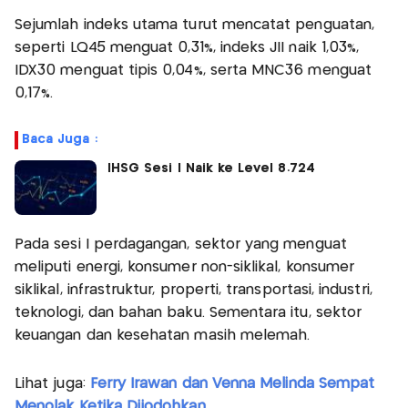
Sejumlah indeks utama turut mencatat penguatan,
seperti LQ45 menguat 0,31%, indeks JII naik 1,03%,
IDX30 menguat tipis 0,04%, serta MNC36 menguat
0,17%.
Baca Juga :
IHSG Sesi I Naik ke Level 8.724
Pada sesi I perdagangan, sektor yang menguat
meliputi energi, konsumer non-siklikal, konsumer
siklikal, infrastruktur, properti, transportasi, industri,
teknologi, dan bahan baku. Sementara itu, sektor
keuangan dan kesehatan masih melemah.
Lihat juga:
Ferry Irawan dan Venna Melinda Sempat
Menolak Ketika Dijodohkan