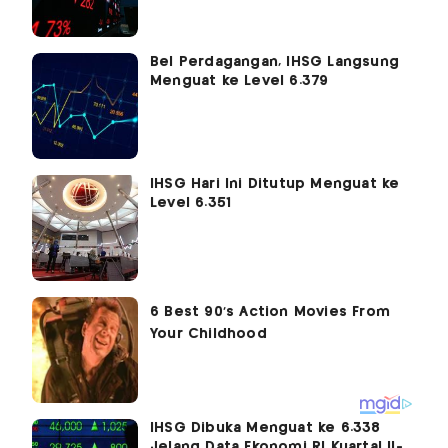
Bel Perdagangan, IHSG Langsung
Menguat ke Level 6.379
IHSG Hari Ini Ditutup Menguat ke
Level 6.351
IHSG Dibuka Menguat ke 6.338
Jelang Data Ekonomi RI Kuartal II-