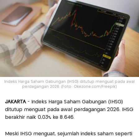
Indeks Harga Saham Gabungan (IHSG) ditutup menguat pada awal
perdagangan 2026. (Foto: Okezone.com/Freepik)
JAKARTA
- Indeks Harga Saham Gabungan (IHSG)
ditutup menguat pada awal perdagangan 2026. IHSG
berakhir naik 0,03% ke 8.646.
Meski IHSG menguat, sejumlah indeks saham seperti