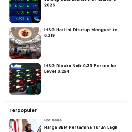
2026
IHSG Hari Ini Ditutup Menguat ke
6.319
IHSG Dibuka Naik 0,33 Persen ke
Level 6.254
Terpopuler
Hot Issue
Harga BBM Pertamina Turun Lagi!