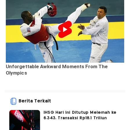
Berita Terkait
IHSG Hari Ini Ditutup Melemah ke
6.343, Transaksi Rp18,1 Triliun