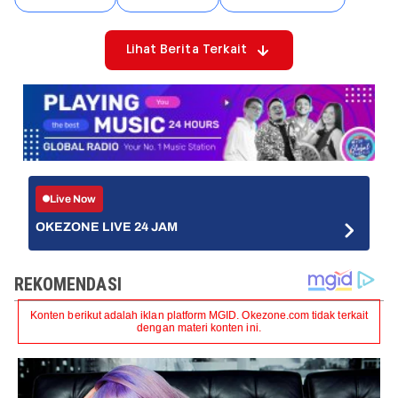
Lihat Berita Terkait
Live Now
OKEZONE LIVE 24 JAM