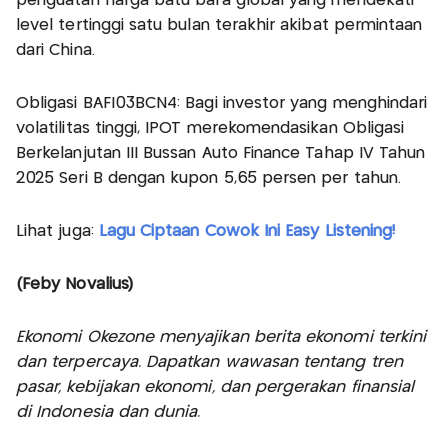
penguatan harga batu bara global yang mendekati
level tertinggi satu bulan terakhir akibat permintaan
dari China.
Obligasi BAFI03BCN4: Bagi investor yang menghindari
volatilitas tinggi, IPOT merekomendasikan Obligasi
Berkelanjutan III Bussan Auto Finance Tahap IV Tahun
2025 Seri B dengan kupon 5,65 persen per tahun.
Lihat juga:
Lagu Ciptaan Cowok Ini Easy Listening!
(Feby Novalius)
Ekonomi Okezone menyajikan berita ekonomi terkini
dan terpercaya. Dapatkan wawasan tentang tren
pasar, kebijakan ekonomi, dan pergerakan finansial
di Indonesia dan dunia.