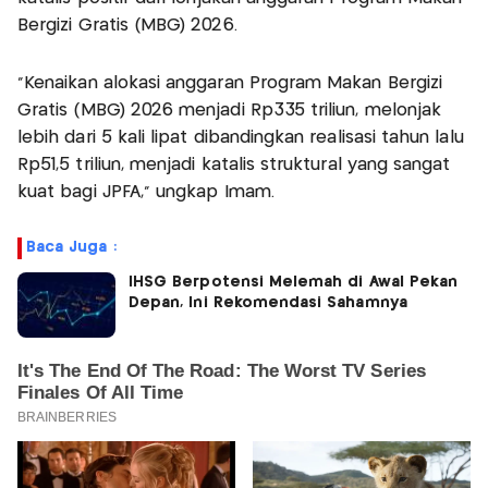
Bergizi Gratis (MBG) 2026.
"Kenaikan alokasi anggaran Program Makan Bergizi
Gratis (MBG) 2026 menjadi Rp335 triliun, melonjak
lebih dari 5 kali lipat dibandingkan realisasi tahun lalu
Rp51,5 triliun, menjadi katalis struktural yang sangat
kuat bagi JPFA," ungkap Imam.
Baca Juga :
IHSG Berpotensi Melemah di Awal Pekan
Depan, Ini Rekomendasi Sahamnya