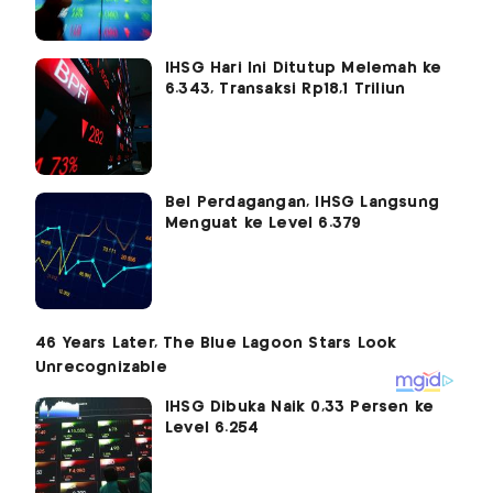
IHSG Hari Ini Ditutup Melemah ke
6.343, Transaksi Rp18,1 Triliun
Bel Perdagangan, IHSG Langsung
Menguat ke Level 6.379
IHSG Dibuka Naik 0,33 Persen ke
Level 6.254