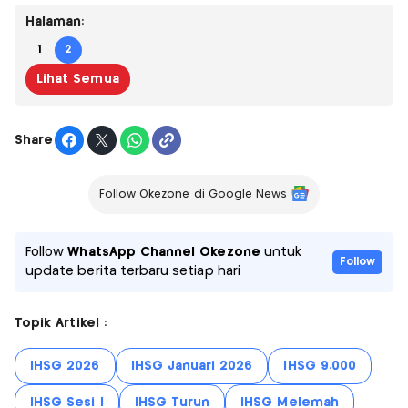
Halaman:
1
2
Lihat Semua
Share
Follow Okezone di Google News
Follow
WhatsApp Channel Okezone
untuk
Follow
update berita terbaru setiap hari
Topik Artikel :
IHSG 2026
IHSG Januari 2026
IHSG 9.000
IHSG Sesi I
IHSG Turun
IHSG Melemah