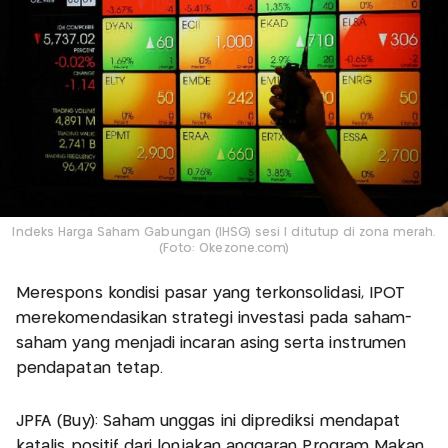
Indeks Harga Saham Gabungan (IHSG) sesi I ditutup di zona merah.
(Foto: Okezone.com)
Merespons kondisi pasar yang terkonsolidasi, IPOT
merekomendasikan strategi investasi pada saham-
saham yang menjadi incaran asing serta instrumen
pendapatan tetap.
JPFA (Buy): Saham unggas ini diprediksi mendapat
katalis positif dari lonjakan anggaran Program Makan