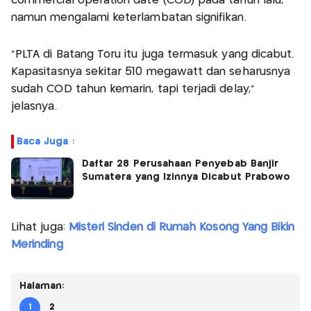
commercial operation date (COD) pada tahun lalu,
namun mengalami keterlambatan signifikan.
"PLTA di Batang Toru itu juga termasuk yang dicabut.
Kapasitasnya sekitar 510 megawatt dan seharusnya
sudah COD tahun kemarin, tapi terjadi delay,"
jelasnya.
Baca Juga :
Daftar 28 Perusahaan Penyebab Banjir
Sumatera yang Izinnya Dicabut Prabowo
Lihat juga:
Misteri Sinden di Rumah Kosong Yang Bikin
Merinding
Halaman:
1
2