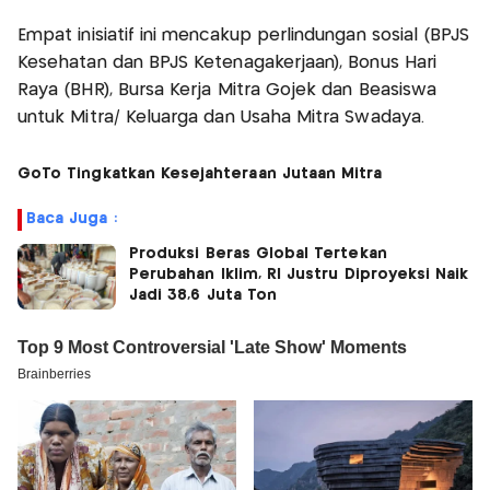
Empat inisiatif ini mencakup perlindungan sosial (BPJS
Kesehatan dan BPJS Ketenagakerjaan), Bonus Hari
Raya (BHR), Bursa Kerja Mitra Gojek dan Beasiswa
untuk Mitra/ Keluarga dan Usaha Mitra Swadaya.
GoTo Tingkatkan Kesejahteraan Jutaan Mitra
Baca Juga :
Produksi Beras Global Tertekan
Perubahan Iklim, RI Justru Diproyeksi Naik
Jadi 38,6 Juta Ton