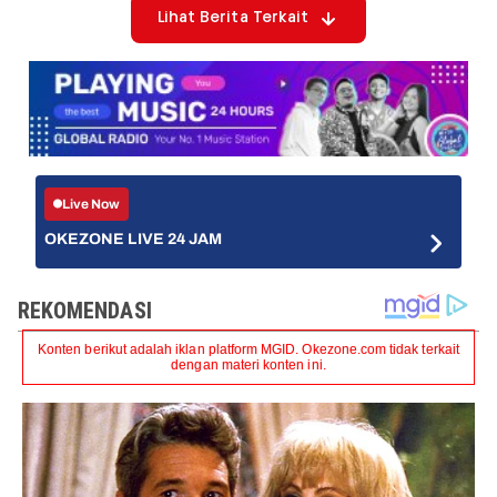
Lihat Berita Terkait
Live Now
OKEZONE LIVE 24 JAM