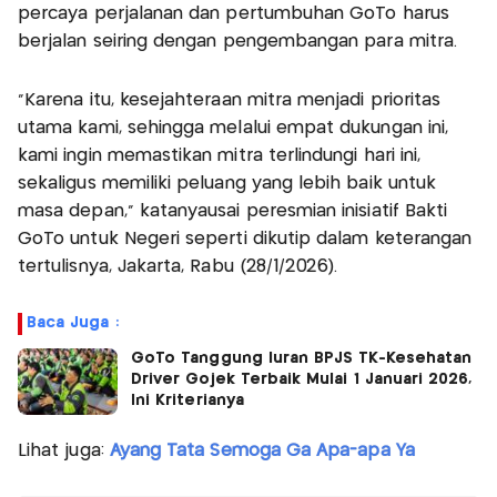
percaya perjalanan dan pertumbuhan GoTo harus
berjalan seiring dengan pengembangan para mitra.
“Karena itu, kesejahteraan mitra menjadi prioritas
utama kami, sehingga melalui empat dukungan ini,
kami ingin memastikan mitra terlindungi hari ini,
sekaligus memiliki peluang yang lebih baik untuk
masa depan,” katanyausai peresmian inisiatif Bakti
GoTo untuk Negeri seperti dikutip dalam keterangan
tertulisnya, Jakarta, Rabu (28/1/2026).
Baca Juga :
GoTo Tanggung Iuran BPJS TK-Kesehatan
Driver Gojek Terbaik Mulai 1 Januari 2026,
Ini Kriterianya
Lihat juga:
Ayang Tata Semoga Ga Apa-apa Ya