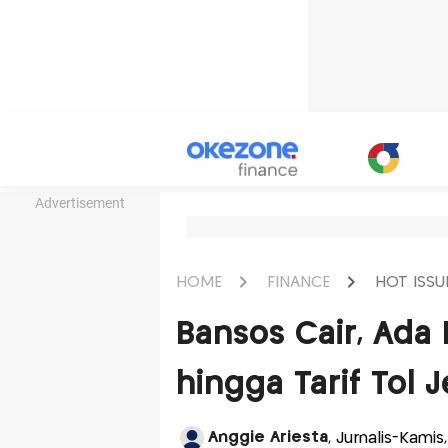
Advertisement
HOME
FINANCE
HOT ISSU
Bansos Cair, Ada 
hingga Tarif Tol 
Anggie Ariesta
, Jurnalis-Kamis