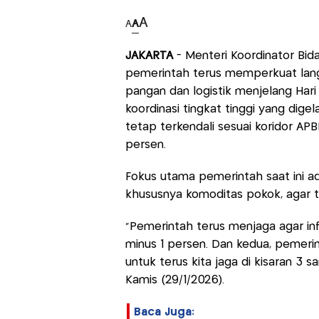
A
A
A
JAKARTA
- Menteri Koordinator Bi
pemerintah terus memperkuat langk
pangan dan logistik menjelang Hari 
koordinasi tingkat tinggi yang digel
tetap terkendali sesuai koridor APB
persen.
Fokus utama pemerintah saat ini ad
khususnya komoditas pokok, agar te
"Pemerintah terus menjaga agar inf
minus 1 persen. Dan kedua, pemerin
untuk terus kita jaga di kisaran 3 s
Kamis (29/1/2026).
Baca Juga: