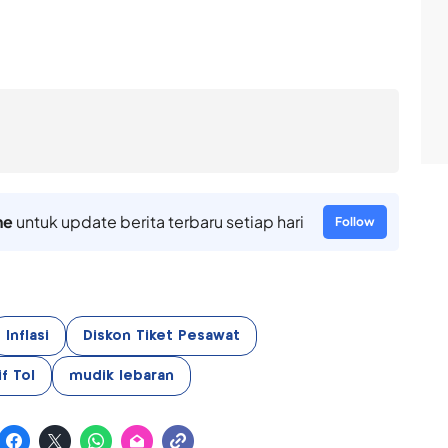
ne
untuk update berita terbaru setiap hari
Follow
Inflasi
Diskon Tiket Pesawat
f Tol
mudik lebaran