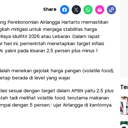
Share
dang Perekonomian Airlangga Hartarto memastikan
ah mitigasi untuk menjaga stabilitas harga
Raya Idulfitri 2026 atau Lebaran. Dalam rapat
ar hari ini, pemerintah menetapkan target inflasi
N, yakni pada kisaran 2,5 persen plus minus 1
alah menekan gejolak harga pangan (volatile food),
tap berada di level yang wajar.
Te
lasi sesuai dengan target dalam APBN yaitu 2,5 plus
tah tadi melihat volatile food, terutama makanan
ampai dengan 5 persen," ujar Airlangga di kantornya,