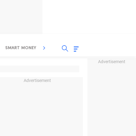
SMART MONEY
INSPIRASI BISNIS
PROPERTY
Advertisement
Advertisement