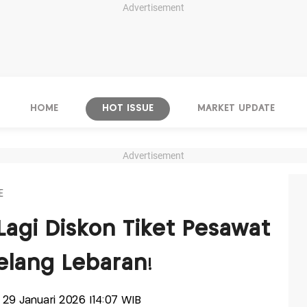
Advertisement
HOME
HOT ISSUE
MARKET UPDATE
Advertisement
E
Lagi Diskon Tiket Pesawat
Jelang Lebaran!
, 29 Januari 2026 |14:07 WIB