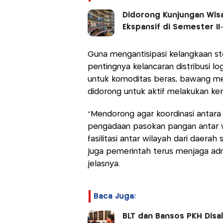
Didorong Kunjungan Wisat
Ekspansif di Semester II
Guna mengantisipasi kelangkaan st
pentingnya kelancaran distribusi l
untuk komoditas beras, bawang me
didorong untuk aktif melakukan kerj
"Mendorong agar koordinasi antara 
pengadaan pasokan pangan antar w
fasilitasi antar wilayah dari daer
juga pemerintah terus menjaga adm
jelasnya.
Baca Juga:
BLT dan Bansos PKH Disal