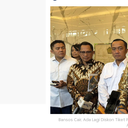
Bansos Cair, Ada Lagi Diskon Tiket