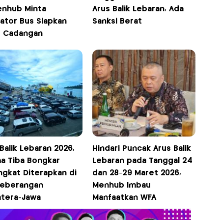
nhub Minta
Arus Balik Lebaran, Ada
ator Bus Siapkan
Sanksi Berat
r Cadangan
Balik Lebaran 2026,
Hindari Puncak Arus Balik
a Tiba Bongkar
Lebaran pada Tanggal 24
ngkat Diterapkan di
dan 28-29 Maret 2026,
eberangan
Menhub Imbau
tera-Jawa
Manfaatkan WFA