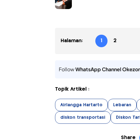
Halaman:
1
2
Follow
WhatsApp Channel Okezo
Topik Artikel :
Airlangga Hartarto
Lebaran
diskon transportasi
Diskon Tari
Share