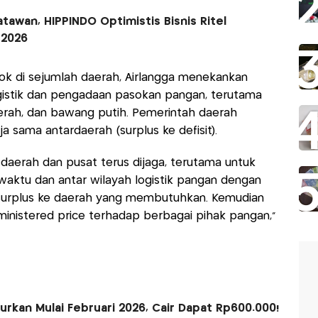
awan, HIPPINDO Optimistis Bisnis Ritel
-2026
ok di sejumlah daerah, Airlangga menekankan
ogistik dan pengadaan pasokan pangan, terutama
rah, dan bawang putih. Pemerintah daerah
a sama antardaerah (surplus ke defisit).
daerah dan pusat terus dijaga, terutama untuk
aktu dan antar wilayah logistik pangan dengan
ah surplus ke daerah yang membutuhkan. Kemudian
inistered price terhadap berbagai pihak pangan,"
urkan Mulai Februari 2026, Cair Dapat Rp600.000!