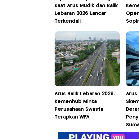
saat Arus Mudik dan Balik
Keme
Lebaran 2026 Lancar
Oper
Terkendali
Sopi
Arus Balik Lebaran 2026,
Arus 
Kemenhub Minta
Skem
Perusahaan Swasta
Bera
Terapkan WFA
Peny
Suma