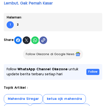
Lembut, Gak Pernah Kasar
Halaman:
1
2
Share
Follow Okezone di Google News
Follow
WhatsApp Channel Okezone
untuk
Follow
update berita terbaru setiap hari
Topik Artikel :
Mahendra Siregar
ketua ojk mahendra