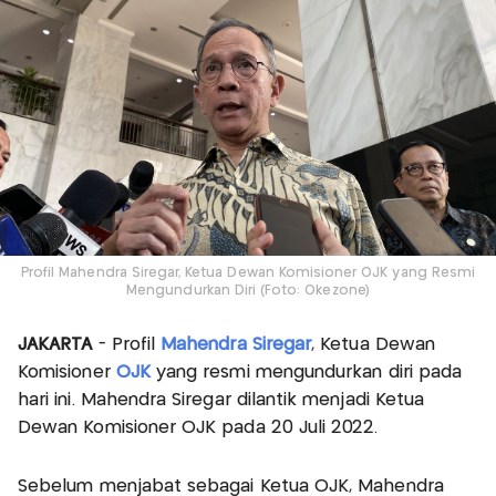
Profil Mahendra Siregar, Ketua Dewan Komisioner OJK yang Resmi
Mengundurkan Diri (Foto: Okezone)
JAKARTA
- Profil
Mahendra Siregar
, Ketua Dewan
Komisioner
OJK
yang resmi mengundurkan diri pada
hari ini. Mahendra Siregar dilantik menjadi Ketua
Dewan Komisioner OJK pada 20 Juli 2022.
Sebelum menjabat sebagai Ketua OJK, Mahendra