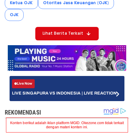
Ketua OJK
Otoritas Jasa Keuangan (OJK)
OJK
Lihat Berita Terkait
Live Now
LIVE SINGAPURA VS INDONESIA | LIVE REACTION