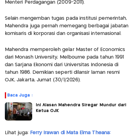
Menteri Perdagangan (2009-2011).
Selain mengemban tugas pada institusi pemerintah,
Mahendra juga pernah memegang berbagai jabatan
komisaris di korporasi dan organisasi internasional.
Mahendra memperoleh gelar Master of Economics
dari Monash University, Melbourne pada tahun 1991
dan Sarjana Ekonomi dari Universitas Indonesia di
tahun 1986. Demikian seperti dilansir laman resmi
OJK, Jakarta, Jumat (30/1/2026).
Baca Juga :
Ini Alasan Mahendra Siregar Mundur dari
Ketua OJK
Lihat juga:
Ferry Irawan di Mata Elma Theana: