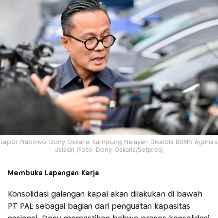
Lapor Prabowo, Dony Oskaria: Kampung Nelayan Dikelola BUMN Agrinas
Jaladri (Foto: Dony Oskaria/Setpres)
Membuka Lapangan Kerja
Konsolidasi galangan kapal akan dilakukan di bawah
PT PAL sebagai bagian dari penguatan kapasitas