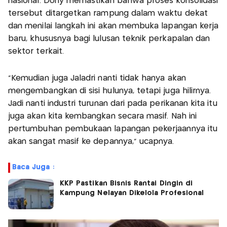
nasional. Dony memastikan bahwa proses konsolidasi
tersebut ditargetkan rampung dalam waktu dekat
dan menilai langkah ini akan membuka lapangan kerja
baru, khususnya bagi lulusan teknik perkapalan dan
sektor terkait.
“Kemudian juga Jaladri nanti tidak hanya akan
mengembangkan di sisi hulunya, tetapi juga hilirnya.
Jadi nanti industri turunan dari pada perikanan kita itu
juga akan kita kembangkan secara masif. Nah ini
pertumbuhan pembukaan lapangan pekerjaannya itu
akan sangat masif ke depannya,” ucapnya.
Baca Juga :
KKP Pastikan Bisnis Rantai Dingin di
Kampung Nelayan Dikelola Profesional