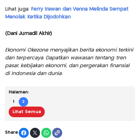
Lihat juga:
Ferry Irawan dan Venna Melinda Sempat
Menolak Ketika Dijodohkan
(Dani Jumadil Akhir)
Ekonomi Okezone menyajikan berita ekonomi terkini
dan terpercaya. Dapatkan wawasan tentang tren
pasar, kebijakan ekonomi, dan pergerakan finansial
di Indonesia dan dunia.
Halaman:
1
2
Lihat Semua
Share