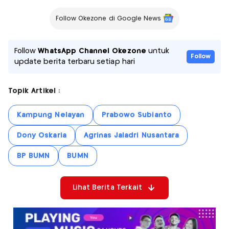
Follow Okezone di Google News
Follow
WhatsApp Channel Okezone
untuk
Follow
update berita terbaru setiap hari
Topik Artikel :
Kampung Nelayan
Prabowo Subianto
Dony Oskaria
Agrinas Jaladri Nusantara
BP BUMN
BUMN
Lihat Berita Terkait