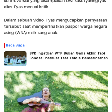
kontroversial yang disampaikan Dwi Sasetyaningtyas
alias Tyas menuai kritik.
Dalam sebuah video, Tyas mengucapkan pernyataan
tersebut saat memperlihatkan paspor warga negara
asing (WNA) milik sang anak.
Baca Juga :
BPK Ingatkan WTP Bukan Garis Akhir, Tapi
Fondasi Perkuat Tata Kelola Pemerintahan