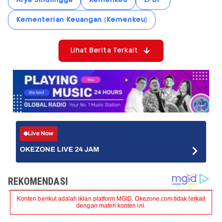
Kementerian Keuangan (Kemenkeu)
Lihat Berita Terkait
Live Now
OKEZONE LIVE 24 JAM