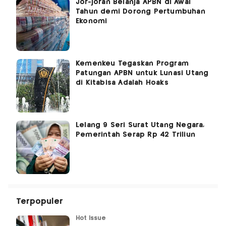
Jor-joran Belanja APBN di Awal
Tahun demi Dorong Pertumbuhan
Ekonomi
Kemenkeu Tegaskan Program
Patungan APBN untuk Lunasi Utang
di Kitabisa Adalah Hoaks
Lelang 9 Seri Surat Utang Negara,
Pemerintah Serap Rp 42 Triliun
Terpopuler
Hot Issue