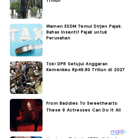
Triliun
Wamen ESDM Temui Dirjen Pajak,
Bahas Insentif Pajak untuk
Perusahan
Tok! DPR Setujui Anggaran
Kemenkeu Rp49,80 Triliun di 2027