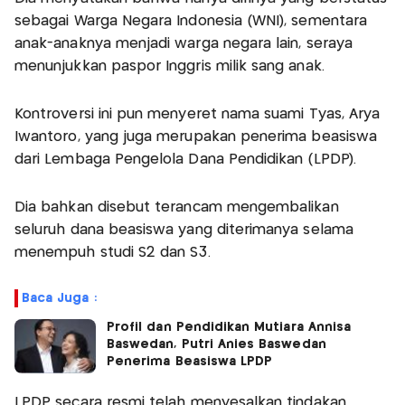
sebagai Warga Negara Indonesia (WNI), sementara
anak-anaknya menjadi warga negara lain, seraya
menunjukkan paspor Inggris milik sang anak.
Kontroversi ini pun menyeret nama suami Tyas, Arya
Iwantoro, yang juga merupakan penerima beasiswa
dari Lembaga Pengelola Dana Pendidikan (LPDP).
Dia bahkan disebut terancam mengembalikan
seluruh dana beasiswa yang diterimanya selama
menempuh studi S2 dan S3.
Baca Juga :
Profil dan Pendidikan Mutiara Annisa
Baswedan, Putri Anies Baswedan
Penerima Beasiswa LPDP
LPDP secara resmi telah menyesalkan tindakan