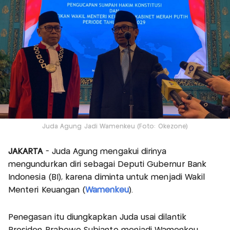
Juda Agung Jadi Wamenkeu (Foto: Okezone)
JAKARTA
- Juda Agung mengakui dirinya
mengundurkan diri sebagai Deputi Gubernur Bank
Indonesia (BI), karena diminta untuk menjadi Wakil
Menteri Keuangan (
Wamenkeu
).
Penegasan itu diungkapkan Juda usai dilantik