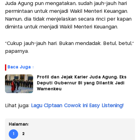
Juda Agung pun mengatakan, sudah jauh-jauh hari
permintaan untuk menjadi Wakil Menteri Keuangan.
Namun, dia tidak menjelaskan secara rinci per kapan
diminta untuk menjadi Wakil Menteri Keuangan.
"Cukup jauh-jauh hari. Bukan mendadak. Betul, betul,"
paparnya.
Baca Juga :
Profil dan Jejak Karier Juda Agung, Eks
Deputi Gubernur BI yang Dilantik Jadi
Wamenkeu
Lihat juga:
Lagu Ciptaan Cowok Ini Easy Listening!
Halaman:
1
2