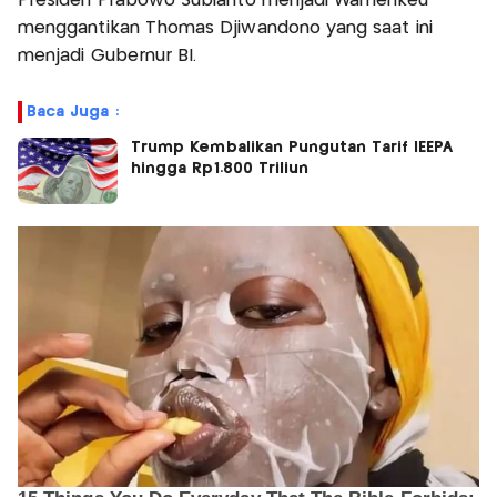
Presiden Prabowo Subianto menjadi Wamenkeu
menggantikan Thomas Djiwandono yang saat ini
menjadi Gubernur BI.
Baca Juga :
Trump Kembalikan Pungutan Tarif IEEPA
hingga Rp1.800 Triliun