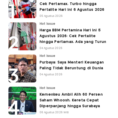
Cek Pertamax, Turbo hingga
Pertalite Hari Ini 6 Agustus 2026
05 Agustus 2026
Hot Issue
Harga BBM Pertamina Hari Ini 5
Agustus 2026: Cek Pertalite
hingga Pertamax, Ada yang Turun
04 Agustus 2026
Hot Issue
Purbaya: Saya Menteri Keuangan
Paling Tidak Beruntung di Dunia
04 Agustus 2026
Hot Issue
Kemenkeu Ambil Alih 60 Persen
Saham Whoosh, Kereta Cepat
Diperpanjang hingga Surabaya
06 Agustus 2026 WIB