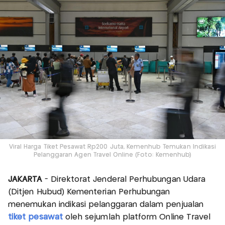
Viral Harga Tiket Pesawat Rp200 Juta, Kemenhub Temukan Indikasi
Pelanggaran Agen Travel Online (Foto: Kemenhub)
JAKARTA
- Direktorat Jenderal Perhubungan Udara
(Ditjen Hubud) Kementerian Perhubungan
menemukan indikasi pelanggaran dalam penjualan
tiket pesawat
oleh sejumlah platform Online Travel