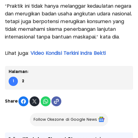
“Praktik ini tidak hanya melanggar kedaulatan negara
dan merugikan badan usaha angkutan udara nasional,
tetapi juga berpotensi merugikan konsumen yang
tidak memahami skema penerbangan lanjutan
internasional tanpa bantuan maskapai,” kata dia.
Lihat juga:
Video Kondisi Terkini Indra Bekti
Halaman:
1
2
Share
Follow Okezone di Google News