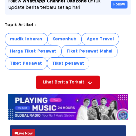
Follow
WhatsApp Channel Okezone
untuk
Follow
update berita terbaru setiap hari
Topik Artikel :
mudik lebaran
Kemenhub
Agen Travel
Harga Tiket Pesawat
Tiket Pesawat Mahal
Tiket Pesawat
Tiket pesawat
Lihat Berita Terkait
Live Now