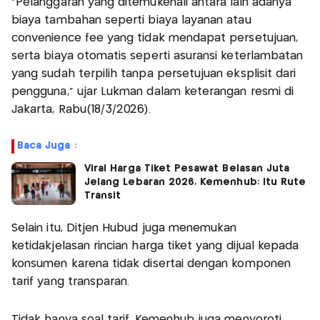
"Pelanggaran yang ditemukenali antara lain adanya
biaya tambahan seperti biaya layanan atau
convenience fee yang tidak mendapat persetujuan,
serta biaya otomatis seperti asuransi keterlambatan
yang sudah terpilih tanpa persetujuan eksplisit dari
pengguna," ujar Lukman dalam keterangan resmi di
Jakarta, Rabu(18/3/2026).
Baca Juga :
Viral Harga Tiket Pesawat Belasan Juta
Jelang Lebaran 2026, Kemenhub: Itu Rute
Transit
Selain itu, Ditjen Hubud juga menemukan
ketidakjelasan rincian harga tiket yang dijual kepada
konsumen karena tidak disertai dengan komponen
tarif yang transparan.
Tidak hanya soal tarif, Kemenhub juga menyoroti