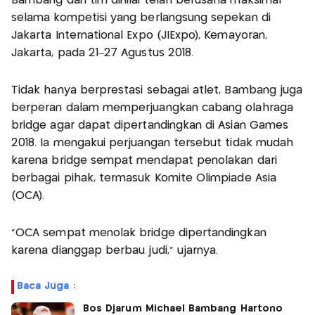
Bambang dan tim dinilai telah berusaha maksimal
selama kompetisi yang berlangsung sepekan di
Jakarta International Expo (JIExpo), Kemayoran,
Jakarta, pada 21–27 Agustus 2018.
Tidak hanya berprestasi sebagai atlet, Bambang juga
berperan dalam memperjuangkan cabang olahraga
bridge agar dapat dipertandingkan di Asian Games
2018. Ia mengakui perjuangan tersebut tidak mudah
karena bridge sempat mendapat penolakan dari
berbagai pihak, termasuk Komite Olimpiade Asia
(OCA).
“OCA sempat menolak bridge dipertandingkan
karena dianggap berbau judi,” ujarnya.
Baca Juga :
Bos Djarum Michael Bambang Hartono