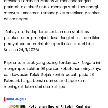
Presiden Ferdinand Marcos Jr. menandatangani
perintah eksekutif untuk menjaga stabilitas energi,
menyusul ancaman terhadap ketersediaan pasokan
dalam negeri.
“Bahaya terhadap ketersediaan dan stabilitas
pasokan energi menjadi dasar langkah ini,” demikian
pernyataan pemerintah seperti dilansir dari bbc,
Selasa (24/3/2026).
Filipina termasuk yang paling terdampak. Negara ini
mengimpor sekitar 98 persen kebutuhan minyaknya
dari kawasan Teluk. Sejak konflik pecah pada 28
Februari, harga bensin dan solar dilaporkan
meningkat lebih dari dua kali lipat.
Baca Juga :
Ketahanan Energi RI Lebih Kuat dari