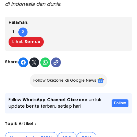
di Indonesia dan dunia.
Halaman:
1
2
Lihat Semua
Share
Follow Okezone di Google News
Follow
WhatsApp Channel Okezone
untuk
Follow
update berita terbaru setiap hari
Topik Artikel :