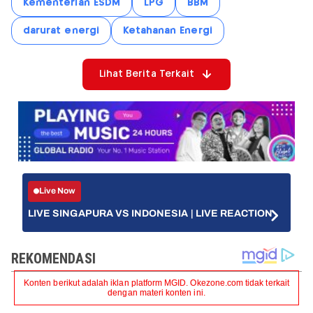
Kementerian ESDM
LPG
BBM
darurat energi
Ketahanan Energi
Lihat Berita Terkait
Live Now
LIVE SINGAPURA VS INDONESIA | LIVE REACTION