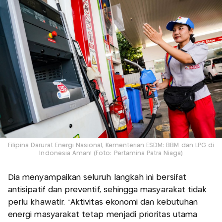
Filipina Darurat Energi Nasional, Kementerian ESDM: BBM dan LPG di
Indonesia Aman! (Foto: Pertamina Patra Niaga)
Dia menyampaikan seluruh langkah ini bersifat
antisipatif dan preventif, sehingga masyarakat tidak
perlu khawatir. “Aktivitas ekonomi dan kebutuhan
energi masyarakat tetap menjadi prioritas utama