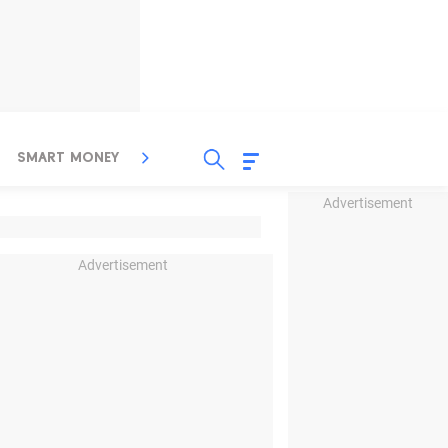
SMART MONEY
INSPIRASI BISNIS
PROPERTY
Advertisement
Advertisement