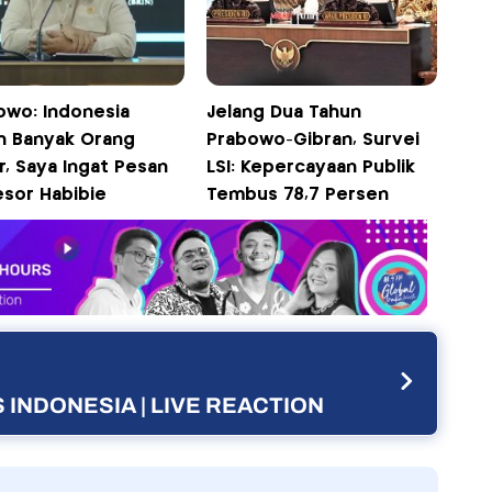
owo: Indonesia
Jelang Dua Tahun
h Banyak Orang
Prabowo-Gibran, Survei
r, Saya Ingat Pesan
LSI: Kepercayaan Publik
esor Habibie
Tembus 78,7 Persen
 INDONESIA | LIVE REACTION