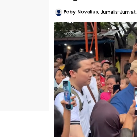
Feby Novalius
, Jurnalis-Jum'at