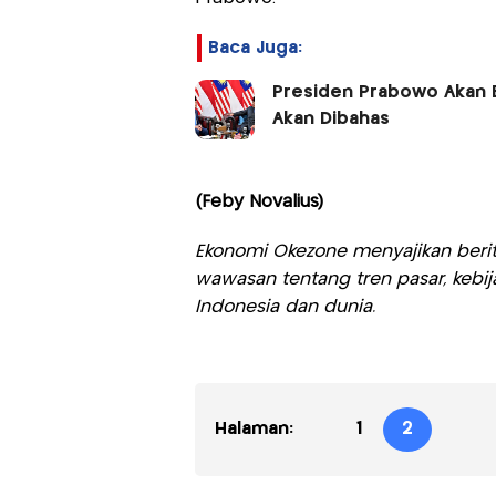
Baca Juga:
Presiden Prabowo Akan B
Akan Dibahas
(Feby Novalius)
Ekonomi Okezone menyajikan berit
wawasan tentang tren pasar, kebij
Indonesia dan dunia.
Halaman:
1
2