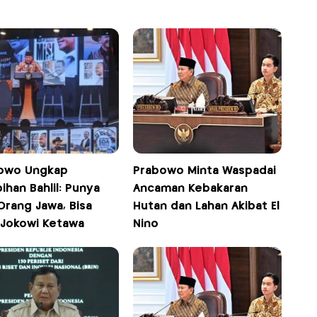
owo Ungkap
Prabowo Minta Waspadai
ihan Bahlil: Punya
Ancaman Kebakaran
 Orang Jawa, Bisa
Hutan dan Lahan Akibat El
 Jokowi Ketawa
Nino