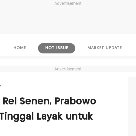
Advertisement
HOME
HOT ISSUE
MARKET UPDATE
Advertisement
E
 Rel Senen, Prabowo
Tinggal Layak untuk