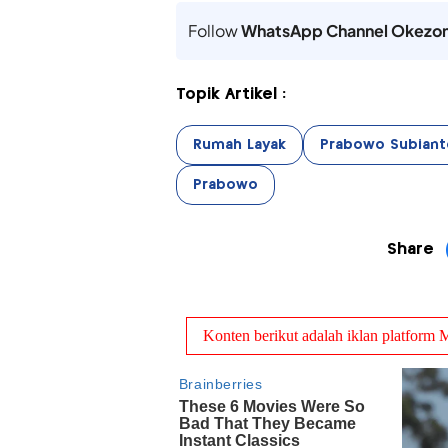
Follow
WhatsApp Channel Okezo
Topik Artikel :
Rumah Layak
Prabowo Subiant
Prabowo
Share