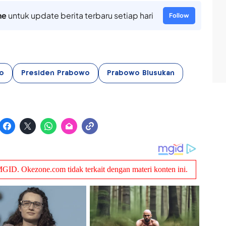
ne
untuk update berita terbaru setiap hari
Follow
o
Presiden Prabowo
Prabowo Blusukan