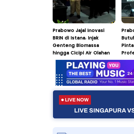
Prabowo Jajal Inovasi
Prab
BRIN di Istana, Injak
Butu
Genteng Biomassa
Pinta
hingga Cicipi Air Olahan
Prof
LIVE NOW
LIVE SINGAPURA VS