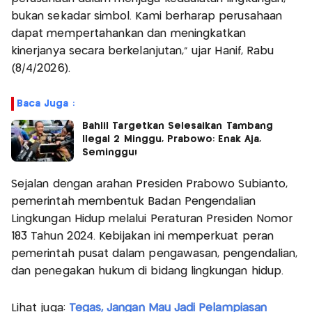
bukan sekadar simbol. Kami berharap perusahaan
dapat mempertahankan dan meningkatkan
kinerjanya secara berkelanjutan,” ujar Hanif, Rabu
(8/4/2026).
Baca Juga :
Bahlil Targetkan Selesaikan Tambang
Ilegal 2 Minggu, Prabowo: Enak Aja,
Seminggu!
Sejalan dengan arahan Presiden Prabowo Subianto,
pemerintah membentuk Badan Pengendalian
Lingkungan Hidup melalui Peraturan Presiden Nomor
183 Tahun 2024. Kebijakan ini memperkuat peran
pemerintah pusat dalam pengawasan, pengendalian,
dan penegakan hukum di bidang lingkungan hidup.
Lihat juga:
Tegas, Jangan Mau Jadi Pelampiasan