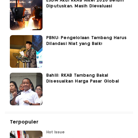
ESDM Akui RKAB Nikel 2026 Belum
Diputuskan, Masih Dievaluasi
PBNU: Pengelolaan Tambang Harus
Dilandasi Niat yang Baik!
Bahlil: RKAB Tambang Bakal
Disesuaikan Harga Pasar Global
Terpopuler
Hot Issue