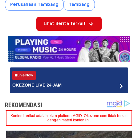
Perusahaan Tambang
Tambang
Lihat Berita Terkait
Live Now
OKEZONE LIVE 24 JAM