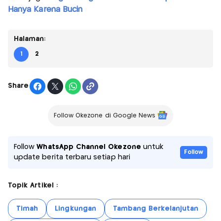
Hanya Karena Bucin
Halaman:
1
2
Share
Follow Okezone di Google News
Follow
WhatsApp Channel Okezone
untuk
Follow
update berita terbaru setiap hari
Topik Artikel :
Timah
Lingkungan
Tambang Berkelanjutan