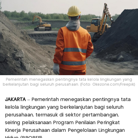
Pemerintah menegaskan pentingnya tata kelola lingkungan yang
berkelanjutan bagi seluruh perusahaan. (Foto: Okezone.com/Freepik)
JAKARTA
– Pemerintah menegaskan pentingnya tata
kelola lingkungan yang berkelanjutan bagi seluruh
perusahaan, termasuk di sektor pertambangan,
seiring pelaksanaan Program Penilaian Peringkat
Kinerja Perusahaan dalam Pengelolaan Lingkungan