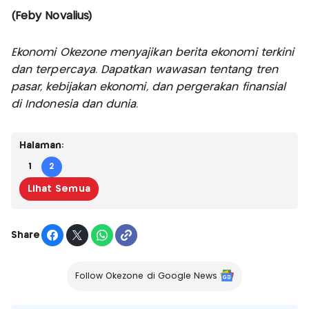
(Feby Novalius)
Ekonomi Okezone menyajikan berita ekonomi terkini
dan terpercaya. Dapatkan wawasan tentang tren
pasar, kebijakan ekonomi, dan pergerakan finansial
di Indonesia dan dunia.
Halaman:
1
2
Lihat Semua
Share
Follow Okezone di Google News