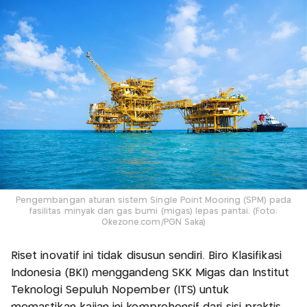
Pengembangan aturan sistem Single Point Mooring (SPM) pada
fasilitas minyak dan gas bumi (migas) lepas pantai. (Foto:
Okezone.com/PGN Saka)
Riset inovatif ini tidak disusun sendiri. Biro Klasifikasi
Indonesia (BKI) menggandeng SKK Migas dan Institut
Teknologi Sepuluh Nopember (ITS) untuk