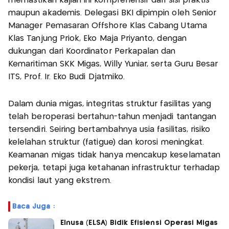
memastikan kajian ini komprehensif dari sisi praktis
maupun akademis. Delegasi BKI dipimpin oleh Senior
Manager Pemasaran Offshore Klas Cabang Utama
Klas Tanjung Priok, Eko Maja Priyanto, dengan
dukungan dari Koordinator Perkapalan dan
Kemaritiman SKK Migas, Willy Yuniar, serta Guru Besar
ITS, Prof. Ir. Eko Budi Djatmiko.
Dalam dunia migas, integritas struktur fasilitas yang
telah beroperasi bertahun-tahun menjadi tantangan
tersendiri. Seiring bertambahnya usia fasilitas, risiko
kelelahan struktur (fatigue) dan korosi meningkat.
Keamanan migas tidak hanya mencakup keselamatan
pekerja, tetapi juga ketahanan infrastruktur terhadap
kondisi laut yang ekstrem.
Baca Juga :
Elnusa (ELSA) Bidik Efisiensi Operasi Migas