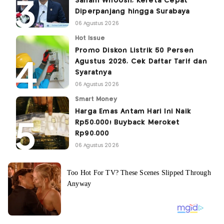
Saham Whoosh, Kereta Cepat
Diperpanjang hingga Surabaya
06 Agustus 2026
Hot Issue
Promo Diskon Listrik 50 Persen
Agustus 2026, Cek Daftar Tarif dan
Syaratnya
06 Agustus 2026
Smart Money
Harga Emas Antam Hari Ini Naik
Rp50.000! Buyback Meroket
Rp90.000
06 Agustus 2026