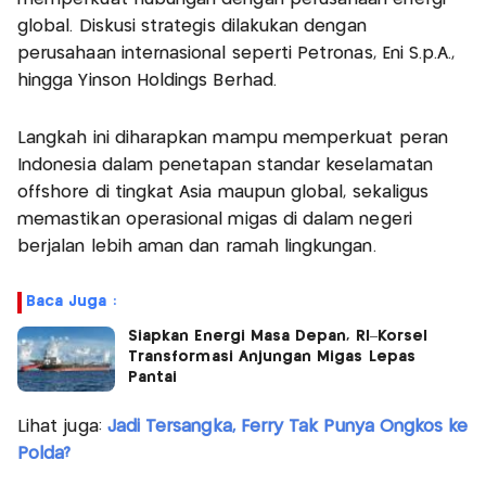
global. Diskusi strategis dilakukan dengan
perusahaan internasional seperti Petronas, Eni S.p.A.,
hingga Yinson Holdings Berhad.
Langkah ini diharapkan mampu memperkuat peran
Indonesia dalam penetapan standar keselamatan
offshore di tingkat Asia maupun global, sekaligus
memastikan operasional migas di dalam negeri
berjalan lebih aman dan ramah lingkungan.
Baca Juga :
Siapkan Energi Masa Depan, RI–Korsel
Transformasi Anjungan Migas Lepas
Pantai
Lihat juga:
Jadi Tersangka, Ferry Tak Punya Ongkos ke
Polda?