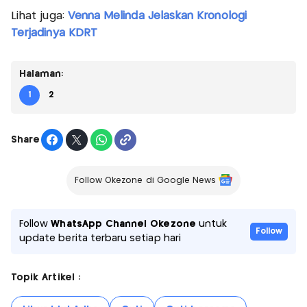
Lihat juga:
Venna Melinda Jelaskan Kronologi
Terjadinya KDRT
Halaman:
1
2
Share
Follow Okezone di Google News
Follow
WhatsApp Channel Okezone
untuk
Follow
update berita terbaru setiap hari
Topik Artikel :