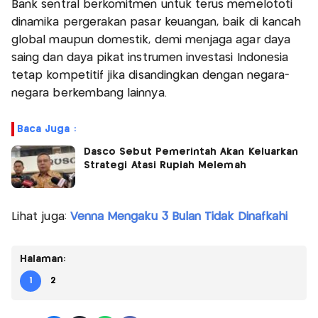
Bank sentral berkomitmen untuk terus memelototi
dinamika pergerakan pasar keuangan, baik di kancah
global maupun domestik, demi menjaga agar daya
saing dan daya pikat instrumen investasi Indonesia
tetap kompetitif jika disandingkan dengan negara-
negara berkembang lainnya.
Baca Juga :
Dasco Sebut Pemerintah Akan Keluarkan
Strategi Atasi Rupiah Melemah
Lihat juga:
Venna Mengaku 3 Bulan Tidak Dinafkahi
Halaman:
1
2