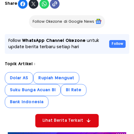
Share
Follow Okezone di Google News
Follow
WhatsApp Channel Okezone
untuk
Follow
update berita terbaru setiap hari
Topik Artikel :
Dolar AS
Rupiah Menguat
Suku Bunga Acuan BI
BI Rate
Bank Indonesia
Lihat Berita Terkait