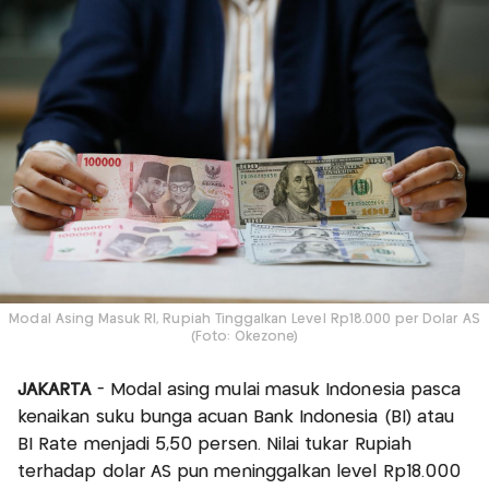
Modal Asing Masuk RI, Rupiah Tinggalkan Level Rp18.000 per Dolar AS
(Foto: Okezone)
JAKARTA
- Modal asing mulai masuk Indonesia pasca
kenaikan suku bunga acuan Bank Indonesia (BI) atau
BI Rate menjadi 5,50 persen. Nilai tukar Rupiah
terhadap dolar AS pun meninggalkan level Rp18.000