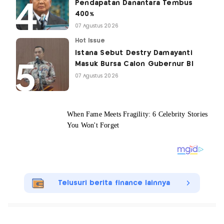
Pendapatan Danantara Tembus
400%
07 Agustus 2026
Hot Issue
Istana Sebut Destry Damayanti
Masuk Bursa Calon Gubernur BI
07 Agustus 2026
Telusuri berita finance lainnya