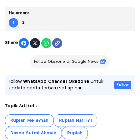
Halaman:
1
2
Share
Follow Okezone di Google News
Follow
WhatsApp Channel Okezone
untuk
Follow
update berita terbaru setiap hari
Topik Artikel :
Rupiah Melemah
Rupiah Hari Ini
Dasco Sufmi Ahmad
Rupiah