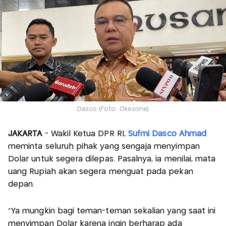
Dasco (Foto: Okezone)
JAKARTA
- Wakil Ketua DPR RI,
Sufmi Dasco Ahmad
meminta seluruh pihak yang sengaja menyimpan
Dolar untuk segera dilepas. Pasalnya, ia menilai, mata
uang Rupiah akan segera menguat pada pekan
depan.
"Ya mungkin bagi teman-teman sekalian yang saat ini
menyimpan Dolar karena ingin berharap ada