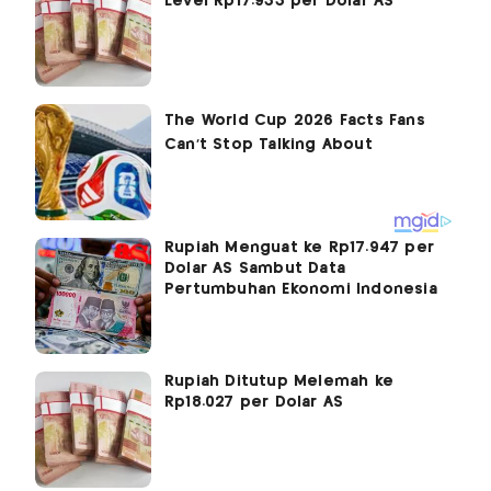
Level Rp17.933 per Dolar AS
Rupiah Menguat ke Rp17.947 per
Dolar AS Sambut Data
Pertumbuhan Ekonomi Indonesia
Rupiah Ditutup Melemah ke
Rp18.027 per Dolar AS