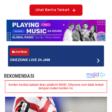
Lihat Berita Terkait
Live Now
OKEZONE LIVE 24 JAM