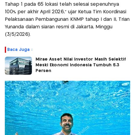
Tahap 1 pada 65 lokasi telah selesai sepenuhnya
100% per akhir April 2026,” ujar Ketua Tim Koordinasi
Pelaksanaan Pembangunan KNMP tahap I dan II, Trian
Yunanda dalam siaran resmi di Jakarta, Minggu
(3/5/2026).
Baca Juga :
Mirae Asset Nilai Investor Masih Selektif
Meski Ekonomi Indonesia Tumbuh 5,3
Persen