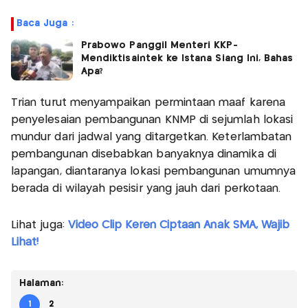
Baca Juga :
Prabowo Panggil Menteri KKP-
Mendiktisaintek ke Istana Siang Ini, Bahas
Apa?
Trian turut menyampaikan permintaan maaf karena
penyelesaian pembangunan KNMP di sejumlah lokasi
mundur dari jadwal yang ditargetkan. Keterlambatan
pembangunan disebabkan banyaknya dinamika di
lapangan, diantaranya lokasi pembangunan umumnya
berada di wilayah pesisir yang jauh dari perkotaan.
Lihat juga:
Video Clip Keren Ciptaan Anak SMA, Wajib
Lihat!
Halaman:
1
2