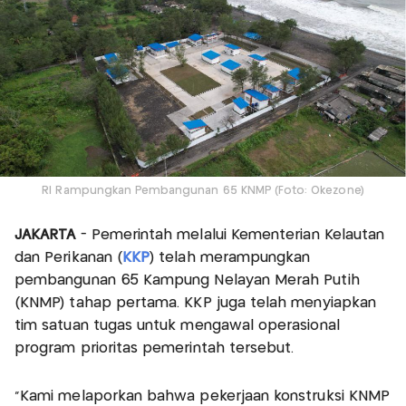
RI Rampungkan Pembangunan 65 KNMP (Foto: Okezone)
JAKARTA
- Pemerintah melalui Kementerian Kelautan
dan Perikanan (
KKP
) telah merampungkan
pembangunan 65 Kampung Nelayan Merah Putih
(KNMP) tahap pertama. KKP juga telah menyiapkan
tim satuan tugas untuk mengawal operasional
program prioritas pemerintah tersebut.
“Kami melaporkan bahwa pekerjaan konstruksi KNMP