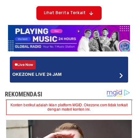
Lihat Berita Terkait
Live Now
OKEZONE LIVE 24 JAM