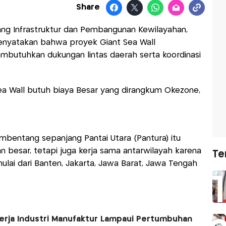
Share
ang Infrastruktur dan Pembangunan Kewilayahan,
enyatakan bahwa proyek Giant Sea Wall
utuhkan dukungan lintas daerah serta koordinasi
Sea Wall butuh biaya Besar yang dirangkum Okezone,
mbentang sepanjang Pantai Utara (Pantura) itu
besar, tetapi juga kerja sama antarwilayah karena
Te
lai dari Banten, Jakarta, Jawa Barat, Jawa Tengah
erja Industri Manufaktur Lampaui Pertumbuhan