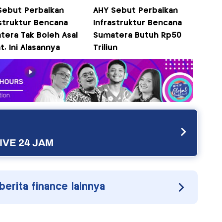
Sebut Perbaikan
AHY Sebut Perbaikan
astruktur Bencana
Infrastruktur Bencana
tera Tak Boleh Asal
Sumatera Butuh Rp50
, Ini Alasannya
Triliun
IVE 24 JAM
 berita finance lainnya