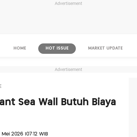
Advertisement
HOME
HOT ISSUE
MARKET UPDATE
Advertisement
E
ant Sea Wall Butuh Biaya
0 Mei 2026 |07:12 WIB