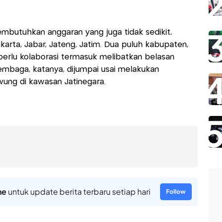
embutuhkan anggaran yang juga tidak sedikit,
akarta, Jabar, Jateng, Jatim. Dua puluh kabupaten,
perlu kolaborasi termasuk melibatkan belasan
mbaga, katanya, dijumpai usai melakukan
iwung di kawasan Jatinegara.
ne
untuk update berita terbaru setiap hari
Follow