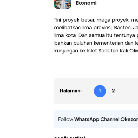
Ekonomi
"Ini proyek besar, mega proyek, m
melibatkan lima provinsi, Banten, J
lima kota. Dan semua itu tentunya 
bahkan puluhan kementerian dan le
kunjungan ke Inlet Sodetan Kali Cil
Halaman:
1
2
Follow
WhatsApp Channel Okezo