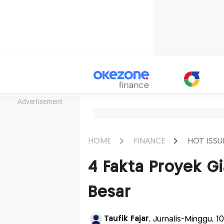
Advertisement
HOME
FINANCE
HOT ISSU
4 Fakta Proyek Gi
Besar
Taufik Fajar
, Jurnalis-Minggu, 1