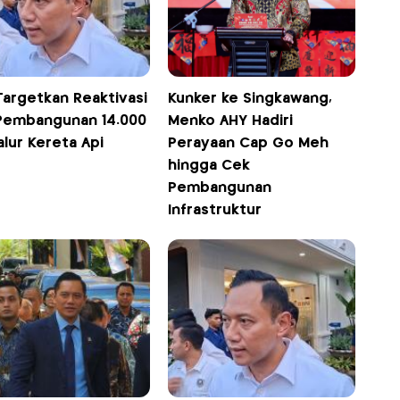
Targetkan Reaktivasi
Kunker ke Singkawang,
Pembangunan 14.000
Menko AHY Hadiri
lur Kereta Api
Perayaan Cap Go Meh
hingga Cek
Pembangunan
Infrastruktur