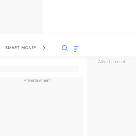
SMART MONEY
INSPIRASI BISNIS
PROPERTY
Advertisement
Advertisement