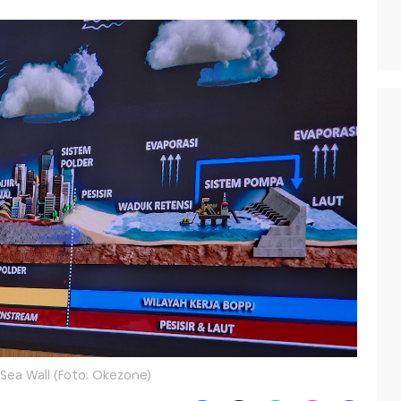
Sea Wall (Foto: Okezone)