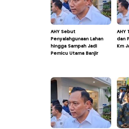
AHY Sebut
AHY 
Penyalahgunaan Lahan
dan 
hingga Sampah Jadi
Km Ja
Pemicu Utama Banjir