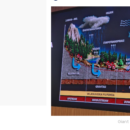
Giant 