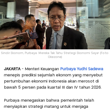
Sindir Ekonom, Purbaya: Mereka Tak Tahu Strategi Ekonomi Saya! (Foto:
Okezone)
JAKARTA
- Menteri Keuangan
Purbaya Yudhi Sadewa
menepis prediksi sejumlah ekonom yang menyebut
pertumbuhan ekonomi Indonesia akan merosot di
bawah 5 persen pada kuartal III dan IV tahun 2026.
Purbaya menegaskan bahwa pemerintah telah
menyiapkan strategi matang untuk menjaga