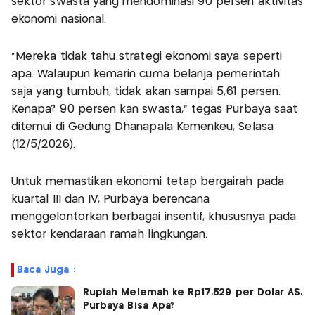
sektor swasta yang mendominasi 90 persen aktivitas
ekonomi nasional.
"Mereka tidak tahu strategi ekonomi saya seperti
apa. Walaupun kemarin cuma belanja pemerintah
saja yang tumbuh, tidak akan sampai 5,61 persen.
Kenapa? 90 persen kan swasta," tegas Purbaya saat
ditemui di Gedung Dhanapala Kemenkeu, Selasa
(12/5/2026).
Untuk memastikan ekonomi tetap bergairah pada
kuartal III dan IV, Purbaya berencana
menggelontorkan berbagai insentif, khususnya pada
sektor kendaraan ramah lingkungan.
Baca Juga :
Rupiah Melemah ke Rp17.529 per Dolar AS,
Purbaya Bisa Apa?