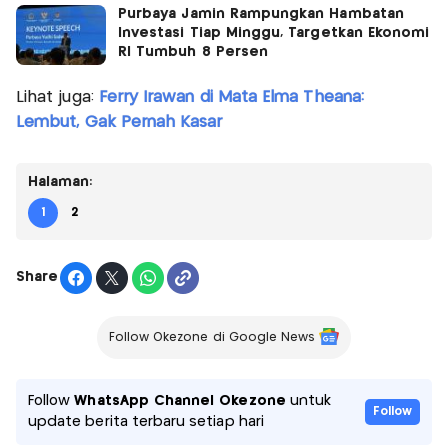
Purbaya Jamin Rampungkan Hambatan
Investasi Tiap Minggu, Targetkan Ekonomi
RI Tumbuh 8 Persen
Lihat juga:
Ferry Irawan di Mata Elma Theana:
Lembut, Gak Pernah Kasar
Halaman:
1
2
Share
Follow Okezone di Google News
Follow
WhatsApp Channel Okezone
untuk
Follow
update berita terbaru setiap hari