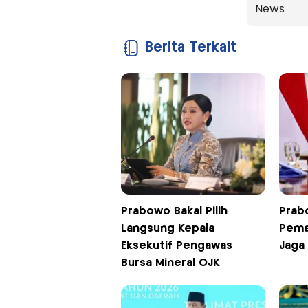
News
Berita Terkait
Prabowo Bakal Pilih
Prab
Langsung Kepala
Pema
Eksekutif Pengawas
Jaga
Bursa Mineral OJK