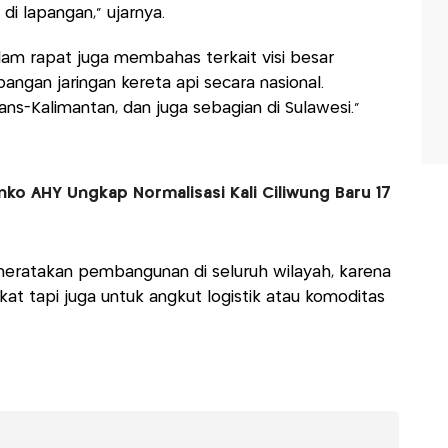
di lapangan," ujarnya.
am rapat juga membahas terkait visi besar
ngan jaringan kereta api secara nasional.
ns-Kalimantan, dan juga sebagian di Sulawesi."
nko AHY Ungkap Normalisasi Kali Ciliwung Baru 17
meratakan pembangunan di seluruh wilayah, karena
t tapi juga untuk angkut logistik atau komoditas