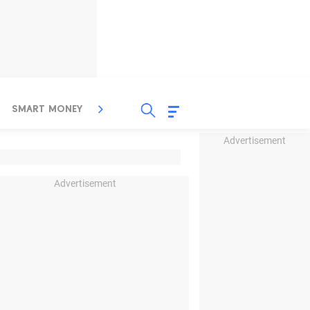
SMART MONEY
INSPIRASI BISNIS
PROPERTY
Advertisement
Advertisement