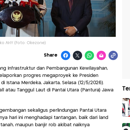
o AHY (Foto: Okezone)
Share
ang Infrastruktur dan Pembangunan Kewilayahan,
melaporkan progres megaproyek ke Presiden
 Istana Merdeka, Jakarta, Selasa (12/5/2026).
Te
l atau Tanggul Laut di Pantai Utara (Pantura) Jawa
gembangan sekaligus perlindungan Pantai Utara
ya hari ini menghadapi tantangan, baik dari land
anah, maupun banjir rob akibat naiknya