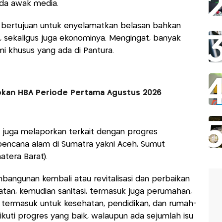
ada awak media.
bertujuan untuk enyelamatkan belasan bahkan
, sekaligus juga ekonominya. Mengingat, banyak
i khusus yang ada di Pantura.
kan HBA Periode Pertama Agustus 2026
 juga melaporkan terkait dengan progres
abencana alam di Sumatra yakni Aceh, Sumut
atera Barat).
bangunan kembali atau revitalisasi dan perbaikan
mbatan, kemudian sanitasi, termasuk juga perumahan,
m, termasuk untuk kesehatan, pendidikan, dan rumah-
kuti progres yang baik, walaupun ada sejumlah isu