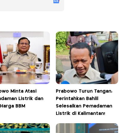
owo Minta Atasi
Prabowo Turun Tangan,
daman Listrik dan
Perintahkan Bahlil
 Harga BBM
Selesaikan Pemadaman
Listrik di Kalimantan!