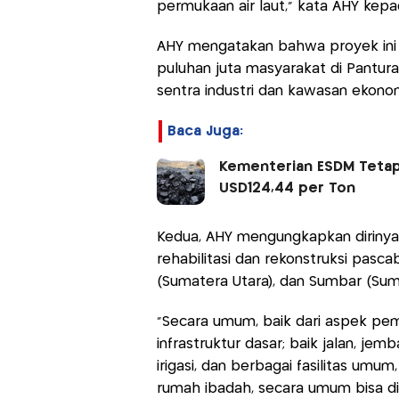
permukaan air laut," kata AHY kep
AHY mengatakan bahwa proyek ini 
puluhan juta masyarakat di Pantura
sentra industri dan kawasan ekonom
Baca Juga:
Kementerian ESDM Tetap
USD124,44 per Ton
Kedua, AHY mengungkapkan dirinya
rehabilitasi dan rekonstruksi pasc
(Sumatera Utara), dan Sumbar (Sum
"Secara umum, baik dari aspek pem
infrastruktur dasar; baik jalan, je
irigasi, dan berbagai fasilitas umu
rumah ibadah, secara umum bisa dii