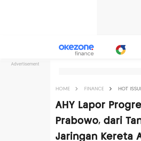
Advertisement
HOME
FINANCE
HOT ISSU
AHY Lapor Progr
Prabowo, dari Ta
Jaringan Kereta 