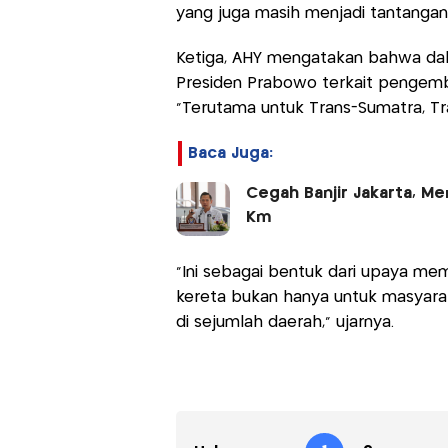
yang juga masih menjadi tantangan 
Ketiga, AHY mengatakan bahwa dal
Presiden Prabowo terkait pengemba
"Terutama untuk Trans-Sumatra, Tra
Baca Juga:
Cegah Banjir Jakarta, Me
Km
"Ini sebagai bentuk dari upaya me
kereta bukan hanya untuk masyaraka
di sejumlah daerah," ujarnya.