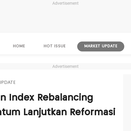
Advertisement
HOME
HOT ISSUE
MARKET UPDATE
Advertisement
UPDATE
 Index Rebalancing
tum Lanjutkan Reformasi