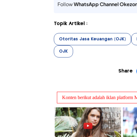
Follow
WhatsApp Channel Okezo
Topik Artikel :
Otoritas Jasa Keuangan (OJK)
OJK
Share