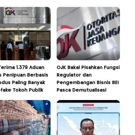
Terima 1.379 Aduan
OJK Bakal Pisahkan Fungsi
s Penipuan Berbasis
Regulator dan
odus Paling Banyak
Pengembangan Bisnis BEI
fake Tokoh Publik
Pasca Demutualisasi