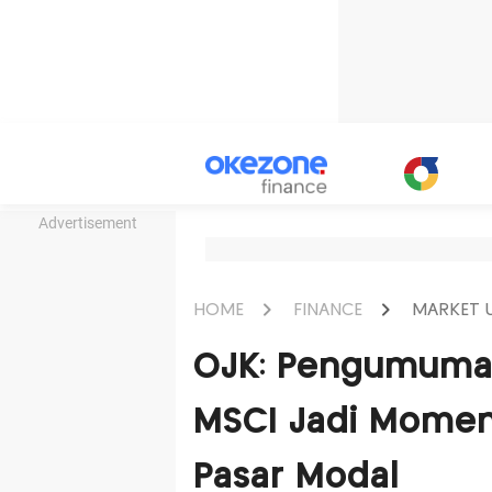
Advertisement
HOME
FINANCE
MARKET 
OJK: Pengumuman
MSCI Jadi Momen
Pasar Modal