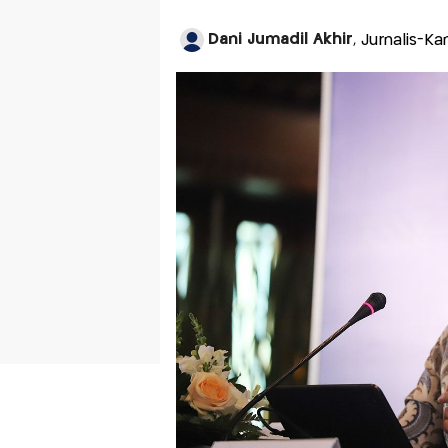
Dani Jumadil Akhir
, Jurnalis-Ka