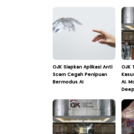
OJK Siapkan Aplikasi Anti
OJK 
Scam Cegah Penipuan
Kasu
Bermodus AI
AI, M
Deep