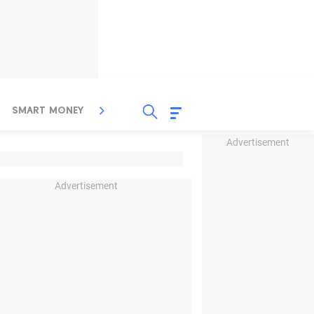
SMART MONEY
INSPIRASI BISNIS
PROPERTY
Advertisement
Advertisement