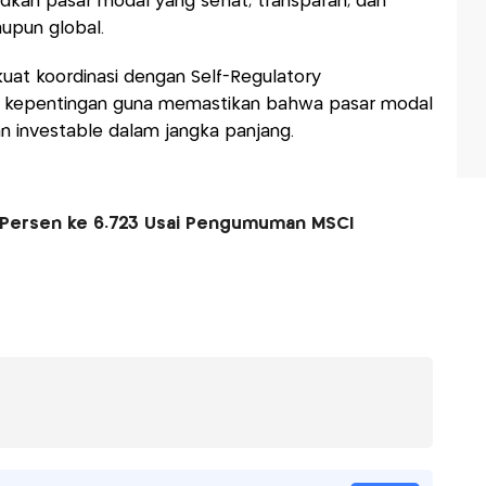
kan pasar modal yang sehat, transparan, dan
upun global.
at koordinasi dengan Self-Regulatory
u kepentingan guna memastikan bahwa pasar modal
dan investable dalam jangka panjang.
 Persen ke 6.723 Usai Pengumuman MSCI