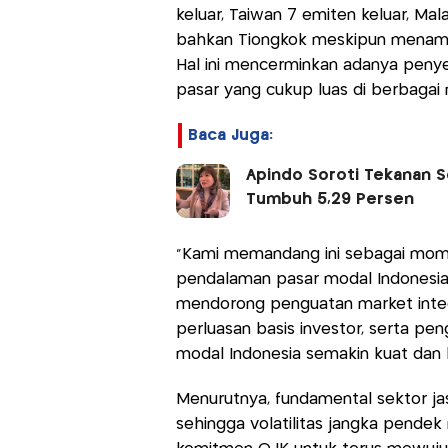
keluar, Taiwan 7 emiten keluar, Mal
bahkan Tiongkok meskipun menamb
Hal ini mencerminkan adanya penyes
pasar yang cukup luas di berbagai 
Baca Juga:
Apindo Soroti Tekanan Se
Tumbuh 5,29 Persen
“Kami memandang ini sebagai mom
pendalaman pasar modal Indonesia
mendorong penguatan market integri
perluasan basis investor, serta pe
modal Indonesia semakin kuat dan be
Menurutnya, fundamental sektor jas
sehingga volatilitas jangka pende