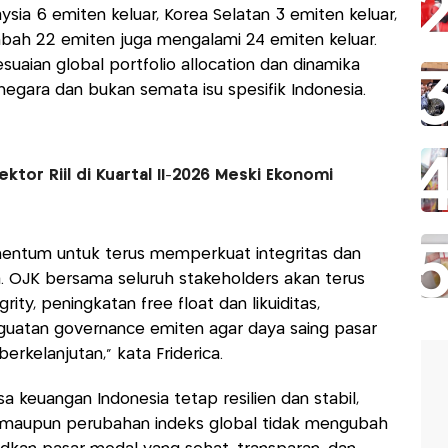
aysia 6 emiten keluar, Korea Selatan 3 emiten keluar,
ah 22 emiten juga mengalami 24 emiten keluar.
uaian global portfolio allocation dan dinamika
negara dan bukan semata isu spesifik Indonesia.
ktor Riil di Kuartal II-2026 Meski Ekonomi
entum untuk terus memperkuat integritas dan
. OJK bersama seluruh stakeholders akan terus
ty, peningkatan free float dan likuiditas,
nguatan governance emiten agar daya saing pasar
rkelanjutan,” kata Friderica.
a keuangan Indonesia tetap resilien dan stabil,
k maupun perubahan indeks global tidak mengubah