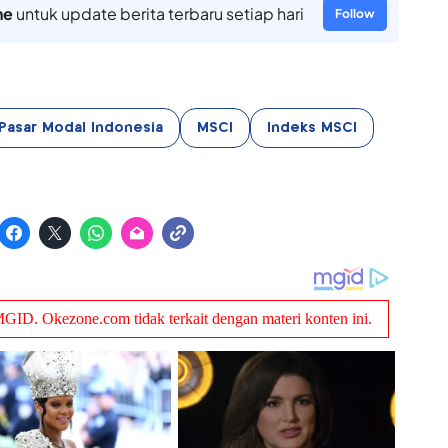
ne
untuk update berita terbaru setiap hari
Follow
Pasar Modal Indonesia
MSCI
Indeks MSCI