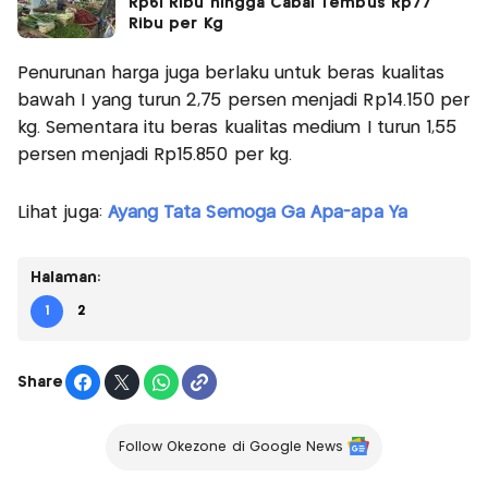
Rp61 Ribu hingga Cabai Tembus Rp77
Ribu per Kg
Penurunan harga juga berlaku untuk beras kualitas
bawah I yang turun 2,75 persen menjadi Rp14.150 per
kg. Sementara itu beras kualitas medium I turun 1,55
persen menjadi Rp15.850 per kg.
Lihat juga:
Ayang Tata Semoga Ga Apa-apa Ya
Halaman:
1
2
Share
Follow Okezone di Google News