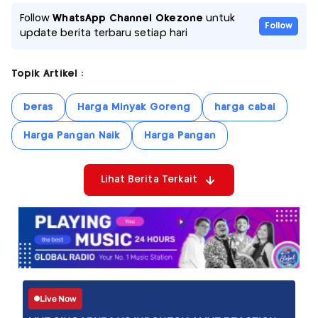
Follow
WhatsApp Channel Okezone
untuk
Follow
update berita terbaru setiap hari
Topik Artikel :
beras
Harga Minyak Goreng
harga cabai
Harga Pangan Naik
Harga Pangan
Lihat Berita Terkait
Live Now