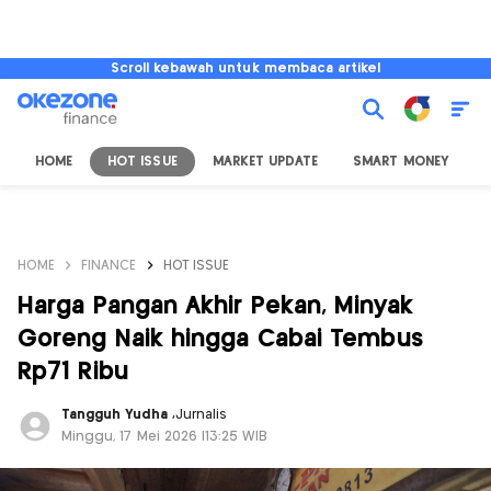
Scroll kebawah untuk membaca artikel
HOME
HOT ISSUE
MARKET UPDATE
SMART MONEY
I
HOME
FINANCE
HOT ISSUE
Harga Pangan Akhir Pekan, Minyak
Goreng Naik hingga Cabai Tembus
Rp71 Ribu
Tangguh Yudha
,
Jurnalis
Minggu, 17 Mei 2026 |13:25 WIB