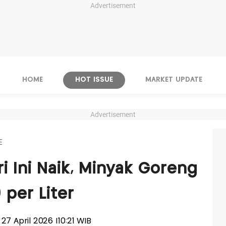
Advertisement
HOME
HOT ISSUE
MARKET UPDATE
Advertisement
E
i Ini Naik, Minyak Goreng
per Liter
, 27 April 2026 |10:21 WIB