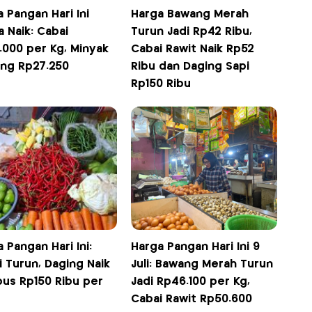
 Pangan Hari Ini
Harga Bawang Merah
 Naik: Cabai
Turun Jadi Rp42 Ribu,
.000 per Kg, Minyak
Cabai Rawit Naik Rp52
ng Rp27.250
Ribu dan Daging Sapi
Rp150 Ribu
 Pangan Hari Ini:
Harga Pangan Hari Ini 9
 Turun, Daging Naik
Juli: Bawang Merah Turun
us Rp150 Ribu per
Jadi Rp46.100 per Kg,
Cabai Rawit Rp50.600