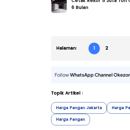
Cetak Rekor 5 Juta Ton
6 Bulan
Halaman:
1
2
Follow
WhatsApp Channel Okezo
Topik Artikel :
Harga Pangan Jakarta
Harga Pa
Harga Pangan