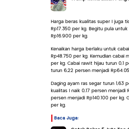
Harga beras kualitas super I juga 
Rp17.350 per kg. Begitu pula untuk b
Rp16.900 per kg.
Kenaikan harga berlaku untuk caba
Rp48.750 per kg. Kemudian cabai m
per kg. Cabai rawit hijau turun 0,
turun 6,22 persen menjadi Rp64.05
Daging ayam ras segar turun 1,63 p
kualitas I naik 0,17 persen menjadi R
persen menjadi Rp140.100 per kg. G
per kg.
Baca Juga: