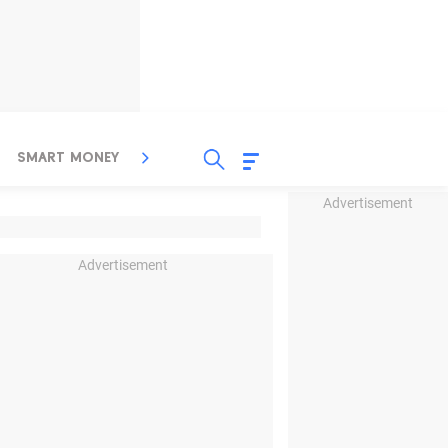
SMART MONEY
INSPIRASI BISNIS
PROPERTY
Advertisement
Advertisement