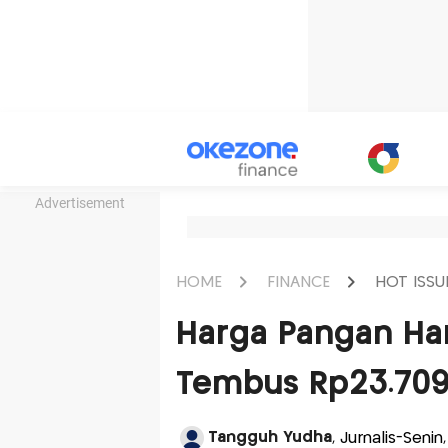
Advertisement
HOME
FINANCE
HOT ISSU
Harga Pangan Har
Tembus Rp23.709 
Tangguh Yudha
, Jurnalis-Senin