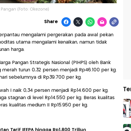
 Pangan (Foto: Okezone)
Share
terpantau mengalami pergerakan pada awal pekan
omoditas utama mengalami kenaikan, namun tidak
unan harga.
arga Pangan Strategis Nasional (PIHPS) oleh Bank
 merah turun 0,32 persen menjadi Rp46.100 per kg.
ari sebelumnya di Rp39.700 per kg.
Te
wah I naik 0,34 persen menjadi Rp14.600 per kg.
ga stagnan di level Rp14.550 per kg. Beras kualitas
ras kualitas medium II Rp15.950 per kg.
n Tarif IEEPA hingga Rp1.800 Triliun