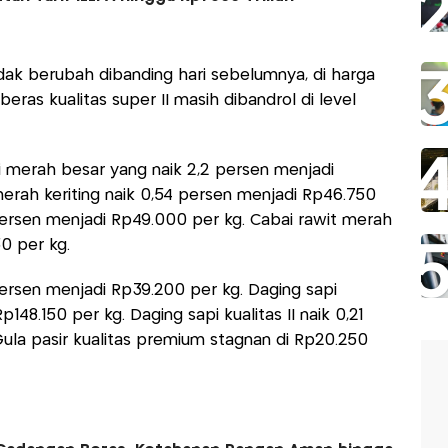
tidak berubah dibanding hari sebelumnya, di harga
eras kualitas super II masih dibandrol di level
i merah besar yang naik 2,2 persen menjadi
erah keriting naik 0,54 persen menjadi Rp46.750
1 persen menjadi Rp49.000 per kg. Cabai rawit merah
0 per kg.
ersen menjadi Rp39.200 per kg. Daging sapi
p148.150 per kg. Daging sapi kualitas II naik 0,21
ula pasir kualitas premium stagnan di Rp20.250