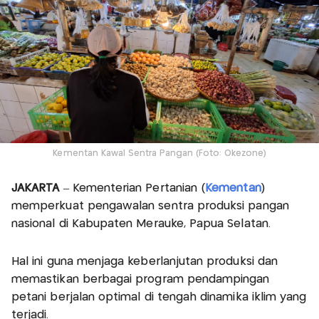
Kementan Kawal Sentra Pangan (Foto: Okezone)
JAKARTA
– Kementerian Pertanian (
Kementan
)
memperkuat pengawalan sentra produksi pangan
nasional di Kabupaten Merauke, Papua Selatan.
Hal ini guna menjaga keberlanjutan produksi dan
memastikan berbagai program pendampingan
petani berjalan optimal di tengah dinamika iklim yang
terjadi.