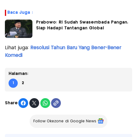
Baca Juga :
Prabowo: RI Sudah Swasembada Pangan,
Siap Hadapi Tantangan Global
Lihat juga:
Resolusi Tahun Baru Yang Bener-Bener
Komedi
Halaman:
1
2
Share
Follow Okezone di Google News