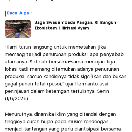
Baca Juga :
Jaga Swasembada Pangan, RI Bangun
Ekosistem Hilirisasi Ayam
“Kami turun langsung untuk memetakan, jika
memang terjadi penurunan produksi, apa penyebab
utamanya. Setelah bersama-sama meninjau tiga
lokasi tadi, memang ditemukan adanya penurunan
produksi, namun kondisinya tidak signifikan dan bukan
gagal panen total (puso),” ujar Hermanto usai
peninjauan dalam keterngan tertulisnya, Senin
(1/6/2026).
Menurutnya, dinamika iklim yang ditandai dengan
tingginya curah hujan pada musim rendengan
menjadi tantangan yang perlu diantisipasi bersama.