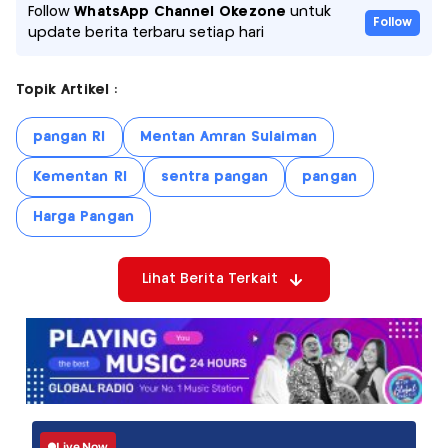
Follow
WhatsApp Channel Okezone
untuk
Follow
update berita terbaru setiap hari
Topik Artikel :
pangan RI
Mentan Amran Sulaiman
Kementan RI
sentra pangan
pangan
Harga Pangan
Lihat Berita Terkait
Live Now