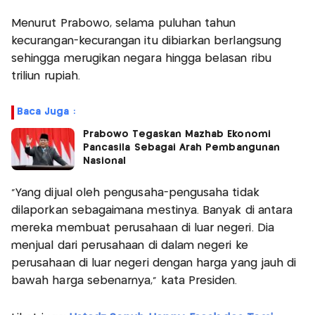
Menurut Prabowo, selama puluhan tahun
kecurangan-kecurangan itu dibiarkan berlangsung
sehingga merugikan negara hingga belasan ribu
triliun rupiah.
Baca Juga :
Prabowo Tegaskan Mazhab Ekonomi
Pancasila Sebagai Arah Pembangunan
Nasional
“Yang dijual oleh pengusaha-pengusaha tidak
dilaporkan sebagaimana mestinya. Banyak di antara
mereka membuat perusahaan di luar negeri. Dia
menjual dari perusahaan di dalam negeri ke
perusahaan di luar negeri dengan harga yang jauh di
bawah harga sebenarnya,” kata Presiden.