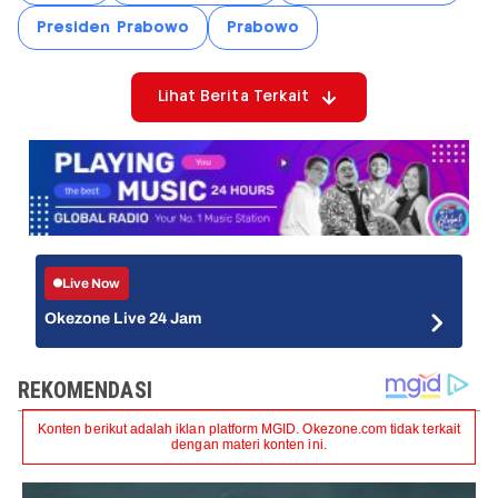
Presiden Prabowo
Prabowo
Lihat Berita Terkait
Live Now
Okezone Live 24 Jam