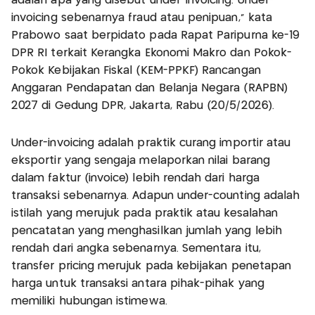
adalah apa yang disebut under-invoicing. Under-
invoicing sebenarnya fraud atau penipuan,” kata
Prabowo saat berpidato pada Rapat Paripurna ke-19
DPR RI terkait Kerangka Ekonomi Makro dan Pokok-
Pokok Kebijakan Fiskal (KEM-PPKF) Rancangan
Anggaran Pendapatan dan Belanja Negara (RAPBN)
2027 di Gedung DPR, Jakarta, Rabu (20/5/2026).
Under-invoicing adalah praktik curang importir atau
eksportir yang sengaja melaporkan nilai barang
dalam faktur (invoice) lebih rendah dari harga
transaksi sebenarnya. Adapun under-counting adalah
istilah yang merujuk pada praktik atau kesalahan
pencatatan yang menghasilkan jumlah yang lebih
rendah dari angka sebenarnya. Sementara itu,
transfer pricing merujuk pada kebijakan penetapan
harga untuk transaksi antara pihak-pihak yang
memiliki hubungan istimewa.