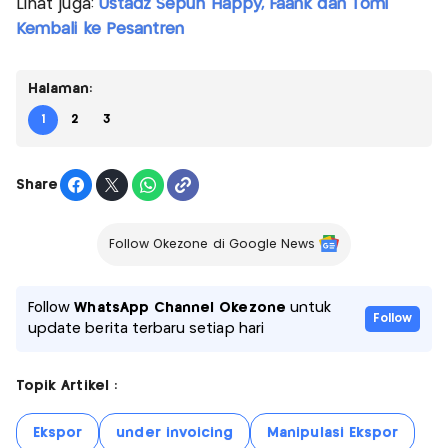
Lihat juga:
Ustadz Sepuh Happy, Faank dan Tomi
Kembali ke Pesantren
Halaman:
1
2
3
Share
Follow Okezone di Google News
Follow
WhatsApp Channel Okezone
untuk
Follow
update berita terbaru setiap hari
Topik Artikel :
Ekspor
under invoicing
Manipulasi Ekspor