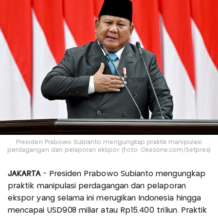
Presiden Prabowo Subianto mengungkap praktik manipulasi
perdagangan dan pelaporan ekspor. (Foto :Okezone.com/Setpres)
JAKARTA
- Presiden Prabowo Subianto mengungkap
praktik manipulasi perdagangan dan pelaporan
ekspor yang selama ini merugikan Indonesia hingga
mencapai USD908 miliar atau Rp15.400 triliun. Praktik