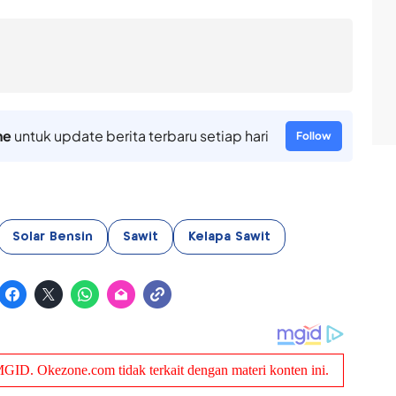
ne
untuk update berita terbaru setiap hari
Follow
Solar Bensin
Sawit
Kelapa Sawit