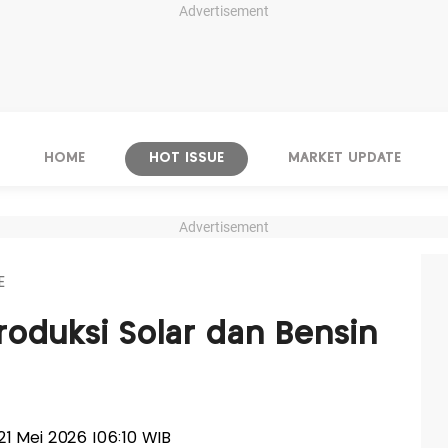
Advertisement
HOME
HOT ISSUE
MARKET UPDATE
Advertisement
E
oduksi Solar dan Bensin
 21 Mei 2026 |06:10 WIB