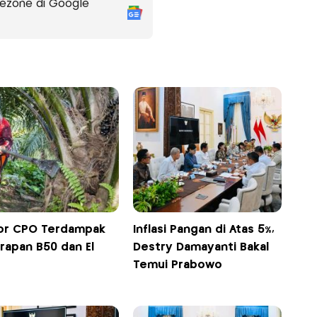
ezone di Google
or CPO Terdampak
Inflasi Pangan di Atas 5%,
rapan B50 dan El
Destry Damayanti Bakal
Temui Prabowo