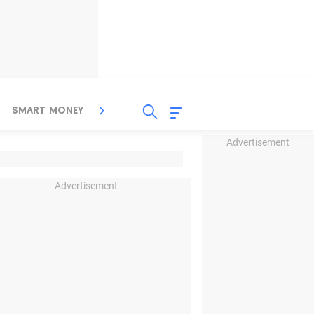
SMART MONEY
INSPIRASI BISNIS
PROPERTY
Advertisement
Advertisement