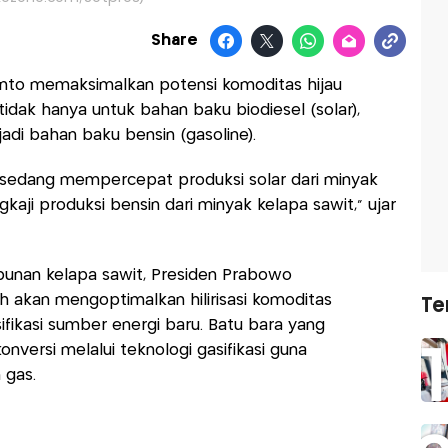
Share
nto memaksimalkan potensi komoditas hijau
tidak hanya untuk bahan baku biodiesel (solar),
di bahan baku bensin (gasoline).
ta sedang mempercepat produksi solar dari minyak
kaji produksi bensin dari minyak kelapa sawit," ujar
bunan kelapa sawit, Presiden Prabowo
kan mengoptimalkan hilirisasi komoditas
Te
fikasi sumber energi baru. Batu bara yang
nversi melalui teknologi gasifikasi guna
 gas.