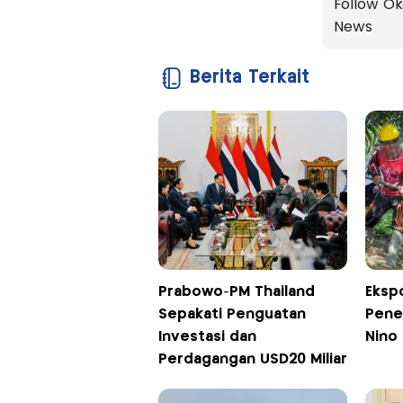
Follow Ok
News
Berita Terkait
Prabowo-PM Thailand
Eksp
Sepakati Penguatan
Pene
Investasi dan
Nino
Perdagangan USD20 Miliar