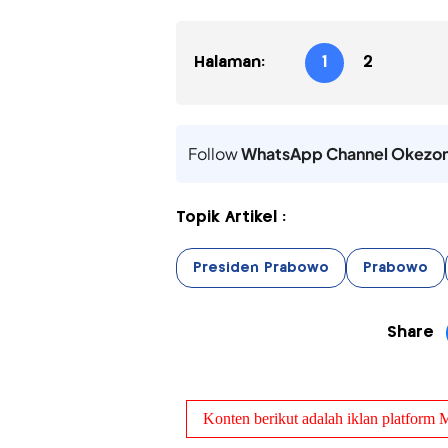
Halaman:
1
2
Follow
WhatsApp Channel Okezo
Topik Artikel :
Presiden Prabowo
Prabowo
Share