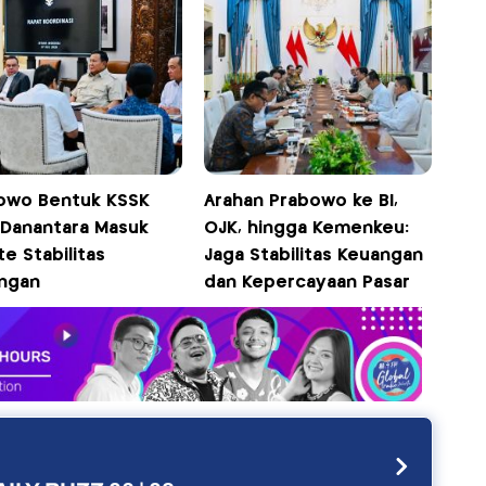
owo Bentuk KSSK
Arahan Prabowo ke BI,
, Danantara Masuk
OJK, hingga Kemenkeu:
e Stabilitas
Jaga Stabilitas Keuangan
ngan
dan Kepercayaan Pasar