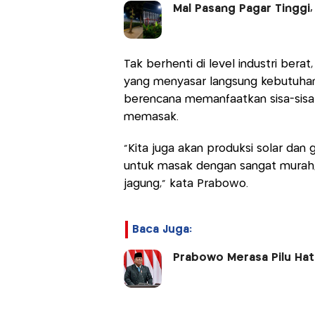
Mal Pasang Pagar Tinggi,
Tak berhenti di level industri bera
yang menyasar langsung kebutuhan
berencana memanfaatkan sisa-sisa 
memasak.
"Kita juga akan produksi solar dan g
untuk masak dengan sangat murah
jagung," kata Prabowo.
Baca Juga:
Prabowo Merasa Pilu Hati