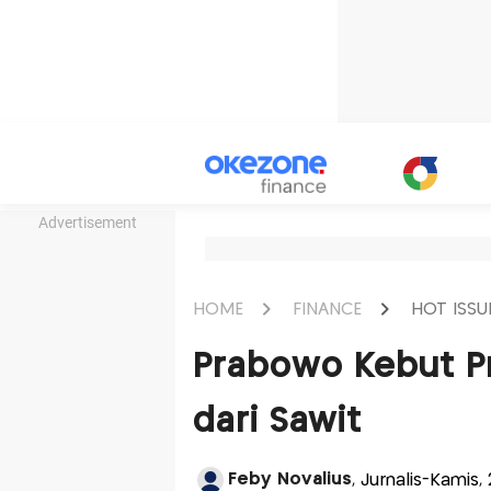
Advertisement
HOME
FINANCE
HOT ISSU
Prabowo Kebut Pr
dari Sawit
Feby Novalius
, Jurnalis-Kamis,