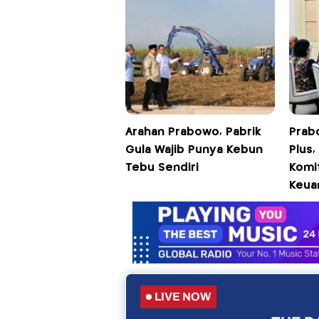
Arahan Prabowo, Pabrik
Prab
Gula Wajib Punya Kebun
Plus
Tebu Sendiri
Komit
Keua
LIVE NOW