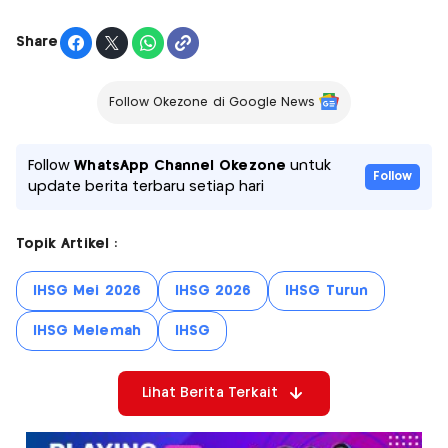
Share
Follow Okezone di Google News
Follow
WhatsApp Channel Okezone
untuk
Follow
update berita terbaru setiap hari
Topik Artikel :
IHSG Mei 2026
IHSG 2026
IHSG Turun
IHSG Melemah
IHSG
Lihat Berita Terkait