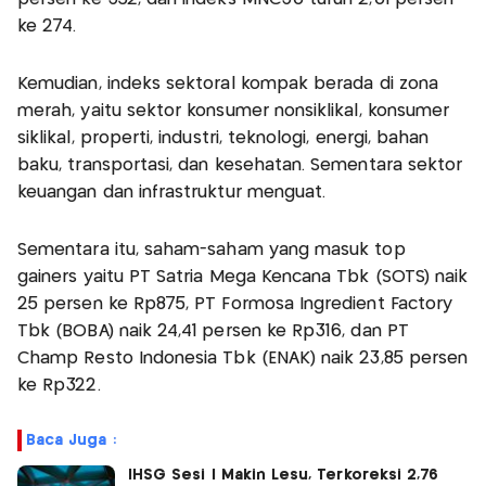
ke 274.
Kemudian, indeks sektoral kompak berada di zona
merah, yaitu sektor konsumer nonsiklikal, konsumer
siklikal, properti, industri, teknologi, energi, bahan
baku, transportasi, dan kesehatan. Sementara sektor
keuangan dan infrastruktur menguat.
Sementara itu, saham-saham yang masuk top
gainers yaitu PT Satria Mega Kencana Tbk (SOTS) naik
25 persen ke Rp875, PT Formosa Ingredient Factory
Tbk (BOBA) naik 24,41 persen ke Rp316, dan PT
Champ Resto Indonesia Tbk (ENAK) naik 23,85 persen
ke Rp322.
Baca Juga :
IHSG Sesi I Makin Lesu, Terkoreksi 2,76