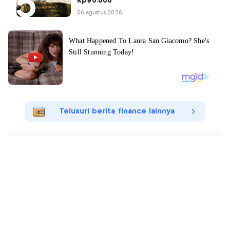
Rp90.000
06 Agustus 2026
Telusuri berita finance lainnya