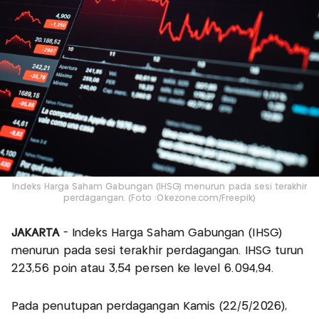
Indeks Harga Saham Gabungan (IHSG) menurun pada sesi terakhir
perdagangan. (Foto :Okezone.com/Freepik)
JAKARTA
- Indeks Harga Saham Gabungan (IHSG)
menurun pada sesi terakhir perdagangan. IHSG turun
223,56 poin atau 3,54 persen ke level 6.094,94.
Pada penutupan perdagangan Kamis (22/5/2026),