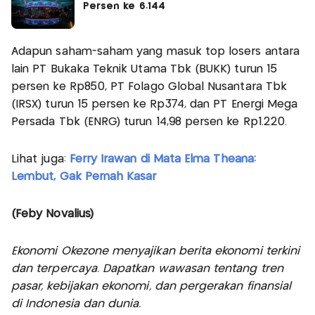
Persen ke 6.144
Adapun saham-saham yang masuk top losers antara
lain PT Bukaka Teknik Utama Tbk (BUKK) turun 15
persen ke Rp850, PT Folago Global Nusantara Tbk
(IRSX) turun 15 persen ke Rp374, dan PT Energi Mega
Persada Tbk (ENRG) turun 14,98 persen ke Rp1.220.
Lihat juga:
Ferry Irawan di Mata Elma Theana:
Lembut, Gak Pernah Kasar
(Feby Novalius)
Ekonomi Okezone menyajikan berita ekonomi terkini
dan terpercaya. Dapatkan wawasan tentang tren
pasar, kebijakan ekonomi, dan pergerakan finansial
di Indonesia dan dunia.