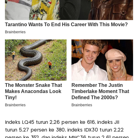
Indeks LQ45 turun 2,26 persen ke 616, indeks JII
turun 5,27 persen ke 380, indeks IDX30 turun 2,22
persen ke 352, dan indeks MNC36 turun 2,61 persen