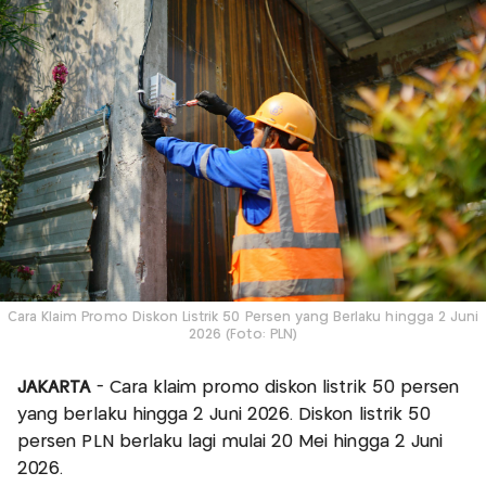
Cara Klaim Promo Diskon Listrik 50 Persen yang Berlaku hingga 2 Juni
2026 (Foto: PLN)
JAKARTA
- Cara klaim promo diskon listrik 50 persen
yang berlaku hingga 2 Juni 2026. Diskon listrik 50
persen PLN berlaku lagi mulai 20 Mei hingga 2 Juni
2026.