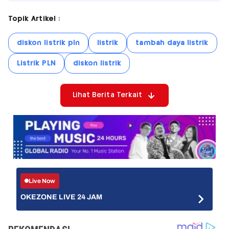
Topik Artikel :
diskon listrik pln
listrik
tambah daya listrik
Listrik PLN
diskon listrik
Lihat Berita Terkait
Live Now
OKEZONE LIVE 24 JAM