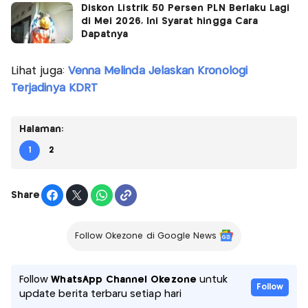
Diskon Listrik 50 Persen PLN Berlaku Lagi
di Mei 2026, Ini Syarat hingga Cara
Dapatnya
Lihat juga:
Venna Melinda Jelaskan Kronologi
Terjadinya KDRT
Halaman:
1
2
Share
Follow Okezone di Google News
Follow
WhatsApp Channel Okezone
untuk
Follow
update berita terbaru setiap hari