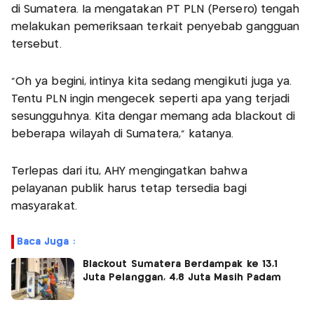
di Sumatera. Ia mengatakan PT PLN (Persero) tengah
melakukan pemeriksaan terkait penyebab gangguan
tersebut.
“Oh ya begini, intinya kita sedang mengikuti juga ya.
Tentu PLN ingin mengecek seperti apa yang terjadi
sesungguhnya. Kita dengar memang ada blackout di
beberapa wilayah di Sumatera,” katanya.
Terlepas dari itu, AHY mengingatkan bahwa
pelayanan publik harus tetap tersedia bagi
masyarakat.
Baca Juga :
Blackout Sumatera Berdampak ke 13,1
Juta Pelanggan, 4,8 Juta Masih Padam