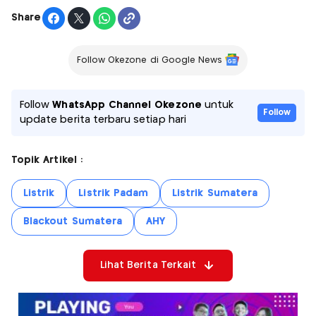
Share
Follow Okezone di Google News
Follow
WhatsApp Channel Okezone
untuk
Follow
update berita terbaru setiap hari
Topik Artikel :
Listrik
Listrik Padam
Listrik Sumatera
Blackout Sumatera
AHY
Lihat Berita Terkait