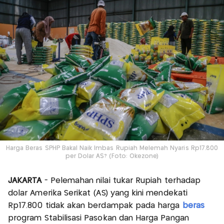
Harga Beras SPHP Bakal Naik Imbas Rupiah Melemah Nyaris Rp17.800
per Dolar AS? (Foto: Okezone)
JAKARTA
- Pelemahan nilai tukar Rupiah terhadap
dolar Amerika Serikat (AS) yang kini mendekati
Rp17.800 tidak akan berdampak pada harga
beras
program Stabilisasi Pasokan dan Harga Pangan