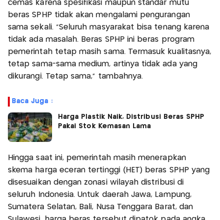
cemas karena spesifikasi maupun standar mutu
beras SPHP tidak akan mengalami pengurangan
sama sekali. "Seluruh masyarakat bisa tenang karena
tidak ada masalah. Beras SPHP ini beras program
pemerintah tetap masih sama. Termasuk kualitasnya,
tetap sama-sama medium, artinya tidak ada yang
dikurangi. Tetap sama," tambahnya.
Baca Juga :
Harga Plastik Naik, Distribusi Beras SPHP
Pakai Stok Kemasan Lama
Hingga saat ini, pemerintah masih menerapkan
skema harga eceran tertinggi (HET) beras SPHP yang
disesuaikan dengan zonasi wilayah distribusi di
seluruh Indonesia. Untuk daerah Jawa, Lampung,
Sumatera Selatan, Bali, Nusa Tenggara Barat, dan
Sulawesi, harga beras tersebut dipatok pada angka