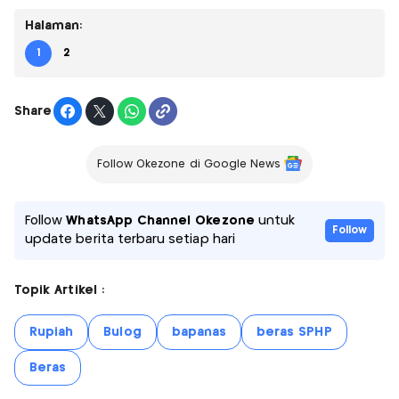
Halaman:
1
2
Share
Follow Okezone di Google News
Follow
WhatsApp Channel Okezone
untuk
Follow
update berita terbaru setiap hari
Topik Artikel :
Rupiah
Bulog
bapanas
beras SPHP
Beras