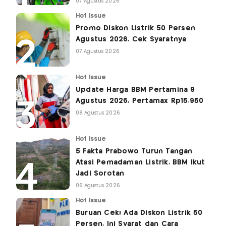
07 Agustus 2026
Hot Issue
Promo Diskon Listrik 50 Persen
Agustus 2026, Cek Syaratnya
07 Agustus 2026
Hot Issue
Update Harga BBM Pertamina 9
Agustus 2026, Pertamax Rp15.950
08 Agustus 2026
Hot Issue
5 Fakta Prabowo Turun Tangan
Atasi Pemadaman Listrik, BBM Ikut
Jadi Sorotan
06 Agustus 2026
Hot Issue
Buruan Cek! Ada Diskon Listrik 50
Persen, Ini Syarat dan Cara