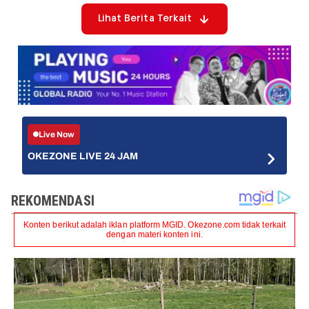
Lihat Berita Terkait
Live Now
OKEZONE LIVE 24 JAM