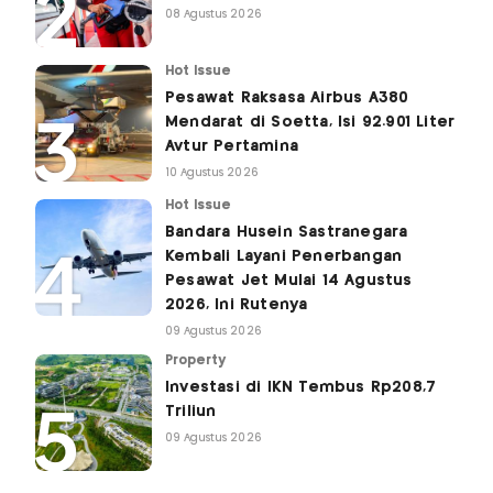
08 Agustus 2026
Hot Issue
Pesawat Raksasa Airbus A380
Mendarat di Soetta, Isi 92.901 Liter
Avtur Pertamina
10 Agustus 2026
Hot Issue
Bandara Husein Sastranegara
Kembali Layani Penerbangan
Pesawat Jet Mulai 14 Agustus
2026, Ini Rutenya
09 Agustus 2026
Property
Investasi di IKN Tembus Rp208,7
Triliun
09 Agustus 2026