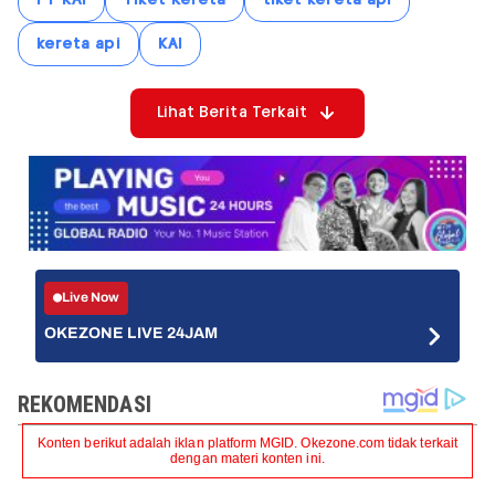
kereta api
KAI
Lihat Berita Terkait
Live Now
OKEZONE LIVE 24JAM