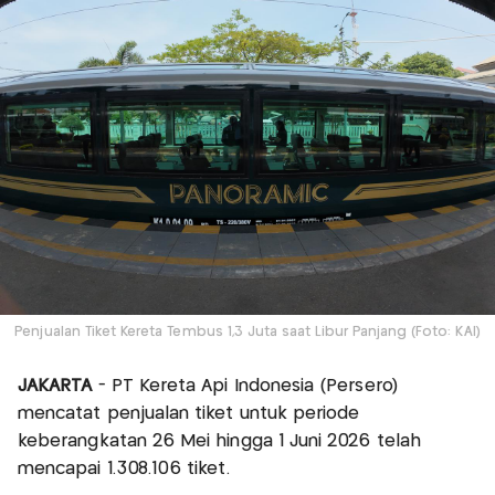
Penjualan Tiket Kereta Tembus 1,3 Juta saat Libur Panjang (Foto: KAI)
JAKARTA
- PT Kereta Api Indonesia (Persero)
mencatat penjualan tiket untuk periode
keberangkatan 26 Mei hingga 1 Juni 2026 telah
mencapai 1.308.106 tiket.