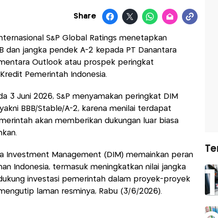
Share
ternasional S&P Global Ratings menetapkan
BB dan jangka pendek A-2 kepada PT Danantara
ementara Outlook atau prospek peringkat
 Kredit Pemerintah Indonesia.
ada 3 Juni 2026, S&P menyamakan peringkat DIM
 yakni BBB/Stable/A-2, karena menilai terdapat
merintah akan memberikan dukungan luar biasa
hkan.
Te
ra Investment Management (DIM) memainkan peran
an Indonesia, termasuk meningkatkan nilai jangka
ukung investasi pemerintah dalam proyek-proyek
s mengutip laman resminya, Rabu (3/6/2026).