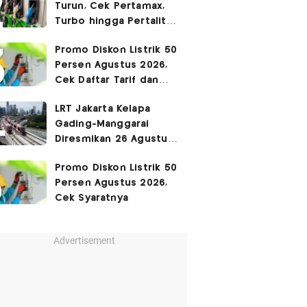
Turun, Cek Pertamax,
Turbo hingga Pertalite
Hari Ini 8 Agustus 2026
Promo Diskon Listrik 50
Persen Agustus 2026,
Cek Daftar Tarif dan
Syaratnya
LRT Jakarta Kelapa
Gading-Manggarai
Diresmikan 26 Agustus
2026
Promo Diskon Listrik 50
Persen Agustus 2026,
Cek Syaratnya
Advertisement