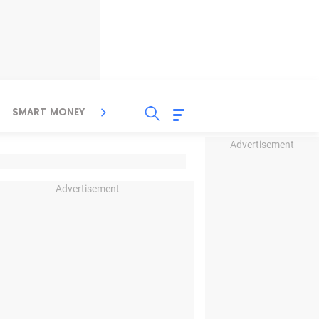
SMART MONEY
INSPIRASI BISNIS
PROPERTY
Advertisement
Advertisement