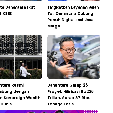
ta Danantara Ikut
Tingkatkan Layanan Jalan
t KSSK
Tol, Danantara Dukung
Penuh Digitalisasi Jasa
Marga
ntara Resmi
Danantara Garap 26
abung dengan
Proyek Hilirisasi Rp225
m Sovereign Wealth
Triliun, Serap 37 Ribu
 Dunia
Tenaga Kerja