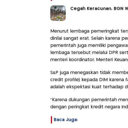
Cegah Keracunan, BGN W
Menurut lembaga pemeringkat ters
dinilai sangat erat. Selain karena
pemerintah juga memiliki pengawa
lembaga tersebut melalui DPR se
menteri koordinator, Menteri Keuan
S&P juga menegaskan tidak memberik
credit profile) kepada DIM karena
adalah ekspektasi kuat terhadap 
"Karena dukungan pemerintah menj
dengan peringkat kredit negara Indon
Baca Juga: