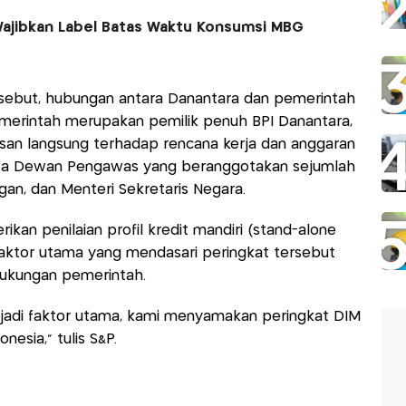
ajibkan Label Batas Waktu Konsumsi MBG
ebut, hubungan antara Danantara dan pemerintah
 pemerintah merupakan pemilik penuh BPI Danantara,
san langsung terhadap rencana kerja dan anggaran
rta Dewan Pengawas yang beranggotakan sejumlah
gan, dan Menteri Sekretaris Negara.
an penilaian profil kredit mandiri (stand-alone
 faktor utama yang mendasari peringkat tersebut
dukungan pemerintah.
adi faktor utama, kami menyamakan peringkat DIM
esia," tulis S&P.