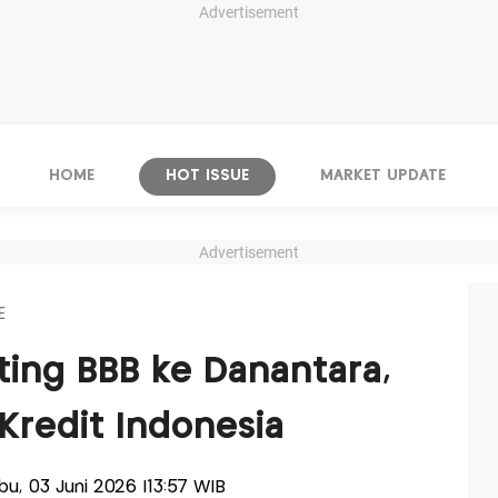
Advertisement
HOME
HOT ISSUE
MARKET UPDATE
Advertisement
E
ing BBB ke Danantara,
Kredit Indonesia
abu, 03 Juni 2026 |13:57 WIB