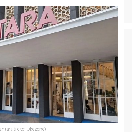
antara (Foto: Okezone)