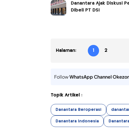
Danantara Ajak Diskusi 
Dibeli PT DSI
Halaman:
1
2
Follow
WhatsApp Channel Okezo
Topik Artikel :
Danantara Beroperasi
dananta
Danantara Indonesia
Danantar