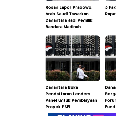
Rosan Lapor Prabowo,
3 Fak
Arab Saudi Tawarkan
Rapa
Danantara Jadi Pemilik
Bandara Madinah
Danantara Buka
Dana
Pendaftaran Lenders
Berg
Panel untuk Pembiayaan
Foru
Proyek PSEL
Fund