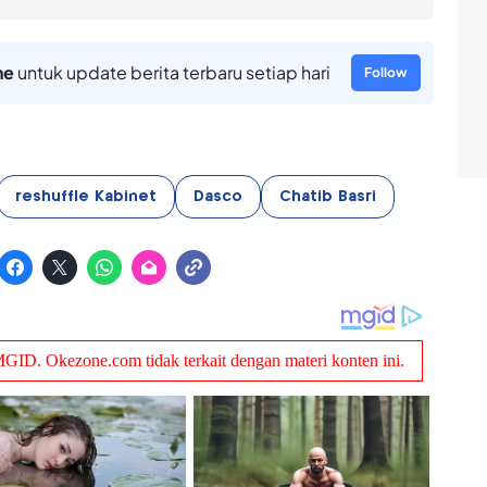
ne
untuk update berita terbaru setiap hari
Follow
reshuffle Kabinet
Dasco
Chatib Basri