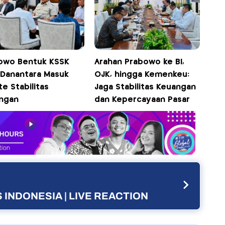
owo Bentuk KSSK
Arahan Prabowo ke BI,
, Danantara Masuk
OJK, hingga Kemenkeu:
e Stabilitas
Jaga Stabilitas Keuangan
ngan
dan Kepercayaan Pasar
 INDONESIA | LIVE REACTION