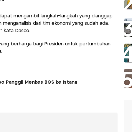
 dapat mengambil langkah-langkah yang dianggap
en menganalisis dari tim ekonomi yang sudah ada,
" kata Dasco.
 yang berharga bagi Presiden untuk pertumbuhan
.
wo Panggil Menkes BGS ke Istana