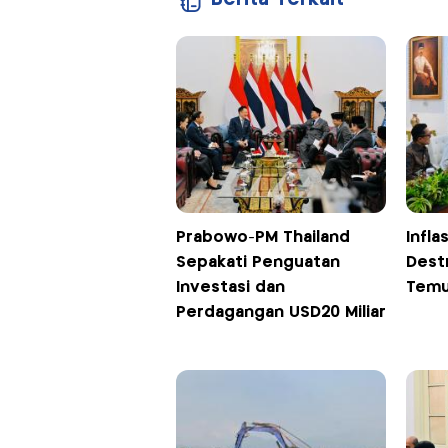
Prabowo-PM Thailand
Infla
Sepakati Penguatan
Dest
Investasi dan
Temu
Perdagangan USD20 Miliar