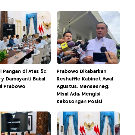
si Pangan di Atas 5%,
Prabowo Dikabarkan
ry Damayanti Bakal
Reshuffle Kabinet Awal
i Prabowo
Agustus, Mensesneg:
Misal Ada, Mengisi
Kekosongan Posisi