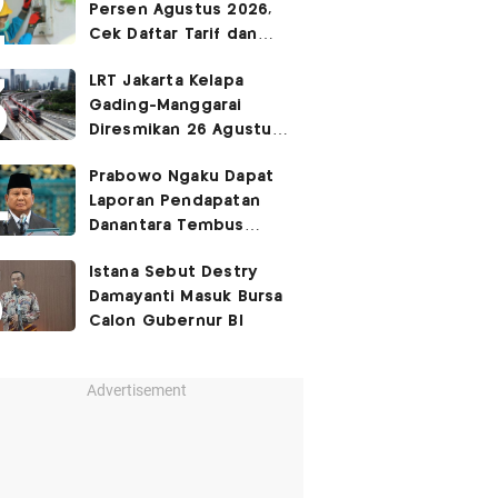
Persen Agustus 2026,
Cek Daftar Tarif dan
Syaratnya
LRT Jakarta Kelapa
Gading-Manggarai
Diresmikan 26 Agustus
2026
Prabowo Ngaku Dapat
Laporan Pendapatan
Danantara Tembus
400%
Istana Sebut Destry
Damayanti Masuk Bursa
Calon Gubernur BI
Advertisement