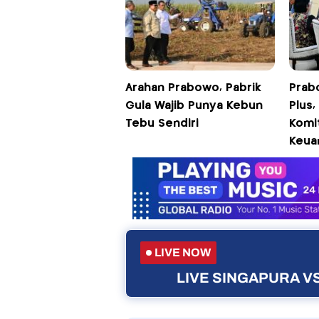
Arahan Prabowo, Pabrik
Prab
Gula Wajib Punya Kebun
Plus
Tebu Sendiri
Komit
Keua
LIVE NOW
LIVE SINGAPURA VS