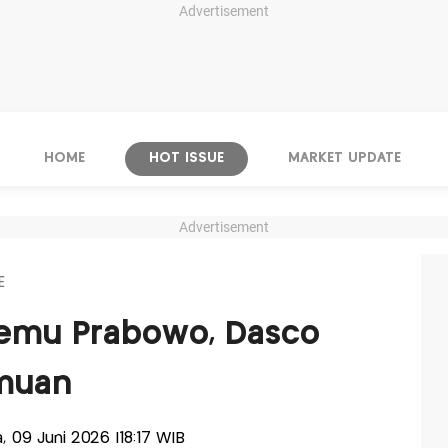
Advertisement
HOME
HOT ISSUE
MARKET UPDATE
Advertisement
E
temu Prabowo, Dasco
emuan
a, 09 Juni 2026 |18:17 WIB