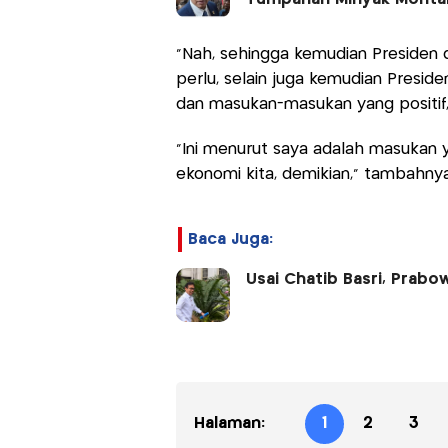
"Nah, sehingga kemudian Presiden
perlu, selain juga kemudian Presid
dan masukan-masukan yang positif,
"Ini menurut saya adalah masukan
ekonomi kita, demikian," tambahnya
Baca Juga:
Usai Chatib Basri, Prabo
Halaman:
1
2
3