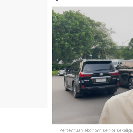
Pertemuan ekonom senior sekaligu