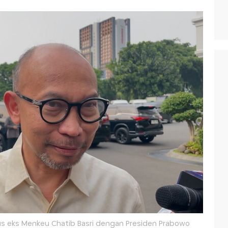
s eks Menkeu Chatib Basri dengan Presiden Prabowo