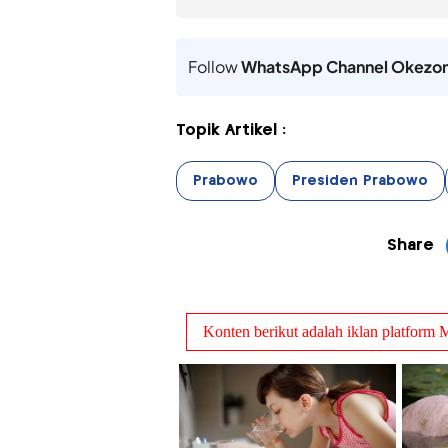
Follow
WhatsApp Channel Okezo
Topik Artikel :
Prabowo
Presiden Prabowo
Share