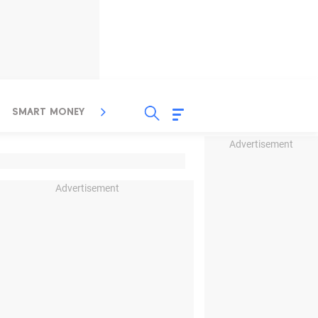
SMART MONEY
INSPIRASI BISNIS
PROPERTY
Advertisement
Advertisement