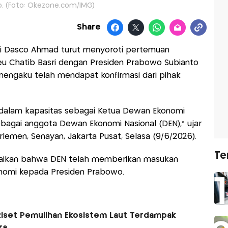
. (Foto: Okezone.com/IMG)
Share
mi Dasco Ahmad turut menyoroti pertemuan
eu Chatib Basri dengan Presiden Prabowo Subianto
a mengaku telah mendapat konfirmasi dari pihak
dalam kapasitas sebagai Ketua Dewan Ekonomi
sebagai anggota Dewan Ekonomi Nasional (DEN)," ujar
lemen, Senayan, Jakarta Pusat, Selasa (9/6/2026).
Te
aikan bahwa DEN telah memberikan masukan
onomi kepada Presiden Prabowo.
Riset Pemulihan Ekosistem Laut Terdampak
ra