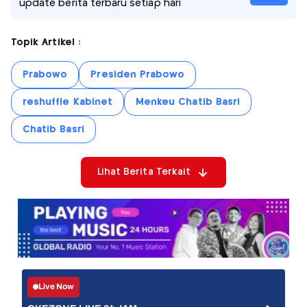
update berita terbaru setiap hari
Topik Artikel :
Prabowo
Presiden Prabowo
reshuffle Kabinet
Menkeu Chatib Basri
Chatib Basri
Lihat Berita Terkait
Live Now