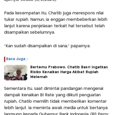
Pada kesempatan itu, Chatib juga merespons nilai
tukar rupiah. Namun, ia enggan membeberkan lebih
lanjut karena penjelasan terkait hal tersebut telah
disampaikan sebelumnya.
"Kan sudah disampaikan di sana," paparnya.
Baca Juga :
Bertemu Prabowo, Chatib Basri Ingatkan
Risiko Kenaikan Harga Akibat Rupiah
Melemah
Sementara itu, saat dimintai pandangan mengenai
dampak kenaikan BI Rate yang diikuti penguatan
rupiah, Chatib memilih tidak memberikan komentar
lebih lanjut. Ia meminta awak media untuk bertanya
langsung kepada Gubernur Bank Indonesia (BI) Perry