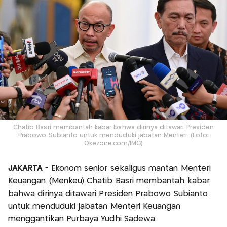
Chatib Basri membantah kabar bahwa dirinya ditawari Presiden
Prabowo Subianto untuk menduduki jabatan Menteri. (Foto:
Okezone.com/IMG)
JAKARTA
- Ekonom senior sekaligus mantan Menteri
Keuangan (Menkeu) Chatib Basri membantah kabar
bahwa dirinya ditawari Presiden Prabowo Subianto
untuk menduduki jabatan Menteri Keuangan
menggantikan Purbaya Yudhi Sadewa.