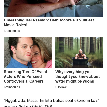
"Nggak ada. Masa... Ini kita bahas soal ekonomi kok,"
ujarnya, Selasa (9/6/2026).