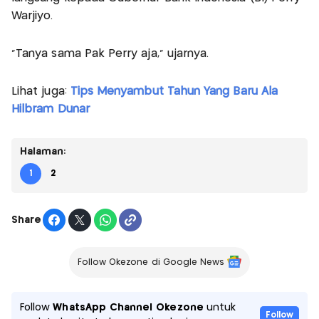
Warjiyo.
"Tanya sama Pak Perry aja," ujarnya.
Lihat juga:
Tips Menyambut Tahun Yang Baru Ala
Hilbram Dunar
Halaman:
1
2
Share
Follow Okezone di Google News
Follow
WhatsApp Channel Okezone
untuk
Follow