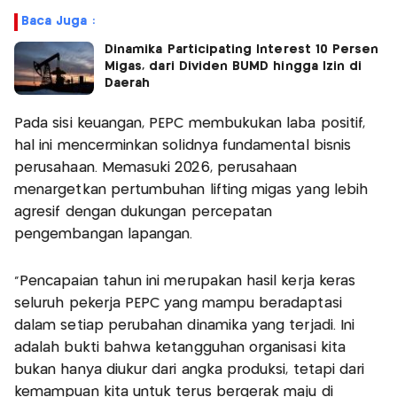
Baca Juga :
Dinamika Participating Interest 10 Persen
Migas, dari Dividen BUMD hingga Izin di
Daerah
Pada sisi keuangan, PEPC membukukan laba positif,
hal ini mencerminkan solidnya fundamental bisnis
perusahaan. Memasuki 2026, perusahaan
menargetkan pertumbuhan lifting migas yang lebih
agresif dengan dukungan percepatan
pengembangan lapangan.
"Pencapaian tahun ini merupakan hasil kerja keras
seluruh pekerja PEPC yang mampu beradaptasi
dalam setiap perubahan dinamika yang terjadi. Ini
adalah bukti bahwa ketangguhan organisasi kita
bukan hanya diukur dari angka produksi, tetapi dari
kemampuan kita untuk terus bergerak maju di