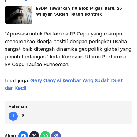
ESDM Tawarkan 118 Blok Migas Baru, 25
Wilayah Sudah Teken Kontrak
"Apresiasi untuk Pertamina EP Cepu yang mampu
menorehkan kinerja positif dengan peringkat usaha
sangat baik ditengah dinamika geopolitik global yang
penuh tantangan," kata Komisaris Utama Pertamina
EP Cepu Taufan Hunneman.
Lihat juga:
Gery Gany si Kembar Yang Sudah Duet
dari Kecil
Halaman:
1
2
Share