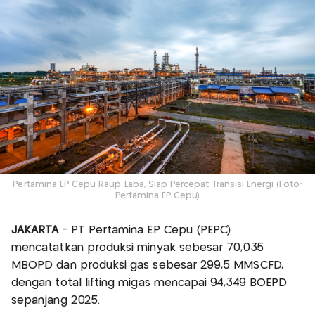
Pertamina EP Cepu Raup Laba, Siap Percepat Transisi Energi (Foto:
Pertamina EP Cepu)
JAKARTA
- PT Pertamina EP Cepu (PEPC)
mencatatkan produksi minyak sebesar 70,035
MBOPD dan produksi gas sebesar 299,5 MMSCFD,
dengan total lifting migas mencapai 94,349 BOEPD
sepanjang 2025.