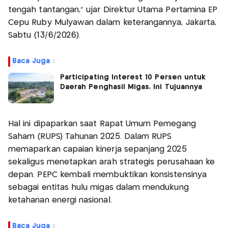
tengah tantangan," ujar Direktur Utama Pertamina EP
Cepu Ruby Mulyawan dalam keterangannya, Jakarta,
Sabtu (13/6/2026).
Baca Juga :
Participating Interest 10 Persen untuk
Daerah Penghasil Migas, Ini Tujuannya
Hal ini dipaparkan saat Rapat Umum Pemegang
Saham (RUPS) Tahunan 2025. Dalam RUPS
memaparkan capaian kinerja sepanjang 2025
sekaligus menetapkan arah strategis perusahaan ke
depan. PEPC kembali membuktikan konsistensinya
sebagai entitas hulu migas dalam mendukung
ketahanan energi nasional.
Baca Juga :