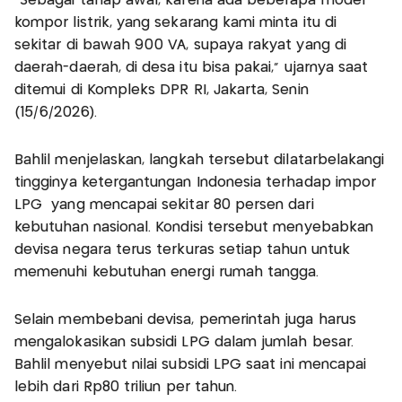
"Sebagai tahap awal, karena ada beberapa model
kompor listrik, yang sekarang kami minta itu di
sekitar di bawah 900 VA, supaya rakyat yang di
daerah-daerah, di desa itu bisa pakai," ujarnya saat
ditemui di Kompleks DPR RI, Jakarta, Senin
(15/6/2026).
Bahlil menjelaskan, langkah tersebut dilatarbelakangi
tingginya ketergantungan Indonesia terhadap impor
LPG yang mencapai sekitar 80 persen dari
kebutuhan nasional. Kondisi tersebut menyebabkan
devisa negara terus terkuras setiap tahun untuk
memenuhi kebutuhan energi rumah tangga.
Selain membebani devisa, pemerintah juga harus
mengalokasikan subsidi LPG dalam jumlah besar.
Bahlil menyebut nilai subsidi LPG saat ini mencapai
lebih dari Rp80 triliun per tahun.