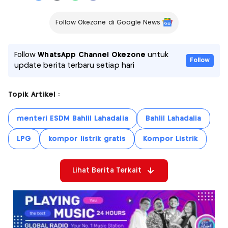
Follow Okezone di Google News
Follow
WhatsApp Channel Okezone
untuk
Follow
update berita terbaru setiap hari
Topik Artikel :
menteri ESDM Bahlil Lahadalia
Bahlil Lahadalia
LPG
kompor listrik gratis
Kompor Listrik
Lihat Berita Terkait