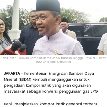
Bahlil Akan Siapkan Kompor Listrik untuk Rumah Tangga Daya di Bawah
900 VA (Foto: Okezone)
JAKARTA
- Kementerian Energi dan Sumber Daya
Mineral (ESDM) kembali menganggarkan untuk
pengadaan kompor listrik yang akan digunakan
masyarakat sebagai konversi penggunaan gas LPG.
Bahlil menjelaskan, kompor listrik generasi terbaru