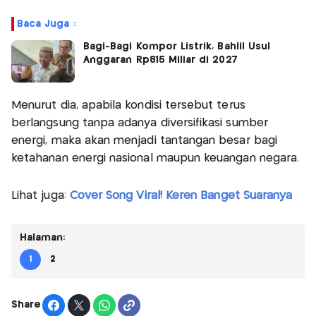
Baca Juga :
Bagi-Bagi Kompor Listrik, Bahlil Usul
Anggaran Rp815 Miliar di 2027
Menurut dia, apabila kondisi tersebut terus
berlangsung tanpa adanya diversifikasi sumber
energi, maka akan menjadi tantangan besar bagi
ketahanan energi nasional maupun keuangan negara.
Lihat juga:
Cover Song Viral! Keren Banget Suaranya
Halaman:
1
2
Share