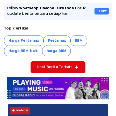
Follow
WhatsApp Channel Okezone
untuk
Follow
update berita terbaru setiap hari
Topik Artikel :
Harga Pertamax
Pertamax
BBM
Harga BBM Naik
harga BBM
Lihat Berita Terkait
Live Now