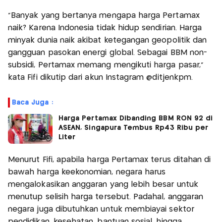
"Banyak yang bertanya mengapa harga Pertamax
naik? Karena Indonesia tidak hidup sendirian. Harga
minyak dunia naik akibat ketegangan geopolitik dan
gangguan pasokan energi global. Sebagai BBM non-
subsidi, Pertamax memang mengikuti harga pasar,"
kata Fifi dikutip dari akun Instagram @ditjenkpm.
Baca Juga :
Harga Pertamax Dibanding BBM RON 92 di
ASEAN, Singapura Tembus Rp43 Ribu per
Liter
Menurut Fifi, apabila harga Pertamax terus ditahan di
bawah harga keekonomian, negara harus
mengalokasikan anggaran yang lebih besar untuk
menutup selisih harga tersebut. Padahal, anggaran
negara juga dibutuhkan untuk membiayai sektor
pendidikan, kesehatan, bantuan sosial, hingga