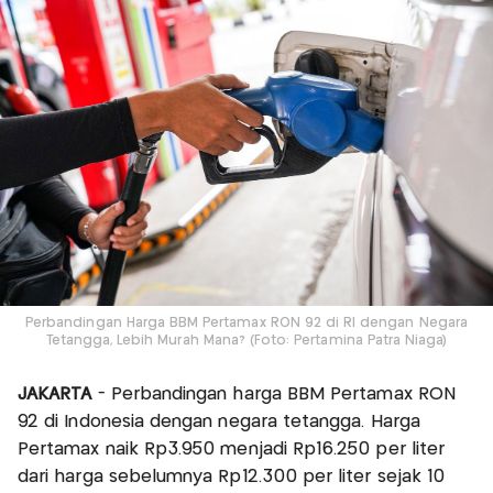
Perbandingan Harga BBM Pertamax RON 92 di RI dengan Negara
Tetangga, Lebih Murah Mana? (Foto: Pertamina Patra Niaga)
JAKARTA
- Perbandingan harga BBM Pertamax RON
92 di Indonesia dengan negara tetangga. Harga
Pertamax naik Rp3.950 menjadi Rp16.250 per liter
dari harga sebelumnya Rp12.300 per liter sejak 10