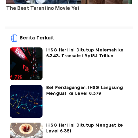
Berita Terkait
IHSG Hari Ini Ditutup Melemah ke
6.343, Transaksi Rp18,1 Triliun
Bel Perdagangan, IHSG Langsung
Menguat ke Level 6.379
IHSG Hari Ini Ditutup Menguat ke
Level 6.351