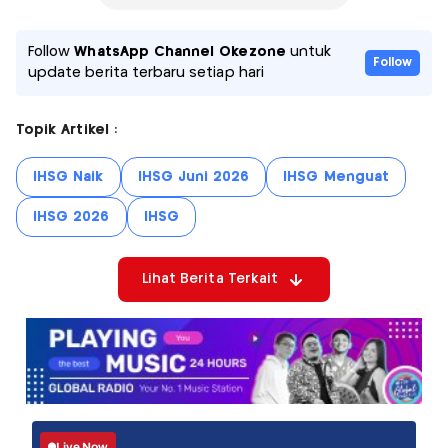
Follow
WhatsApp Channel Okezone
untuk
Follow
update berita terbaru setiap hari
Topik Artikel :
IHSG Naik
IHSG Juni 2026
IHSG Menguat
IHSG 2026
IHSG
Lihat Berita Terkait
Live Now