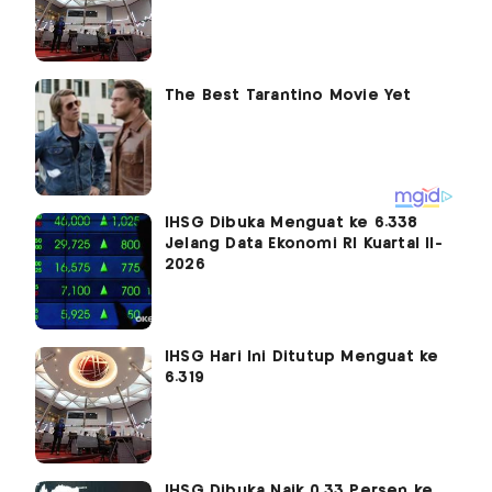
IHSG Dibuka Menguat ke 6.338
Jelang Data Ekonomi RI Kuartal II-
2026
IHSG Hari Ini Ditutup Menguat ke
6.319
IHSG Dibuka Naik 0,33 Persen ke