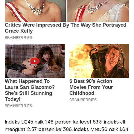
Indeks LQ45 naik 1,46 persen ke level 633, indeks JII
menguat 2,37 persen ke 386, indeks MNC36 naik 1,64