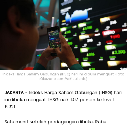
Indeks Harga Saham Gabungan (IHSG) hari ini dibuka menguat. (foto
;Okezone.com/Arif Julianto)
JAKARTA
- Indeks Harga Saham Gabungan (IHSG) hari
ini dibuka menguat. IHSG naik 1,07 persen ke level
6.321.
Satu menit setelah perdagangan dibuka, Rabu