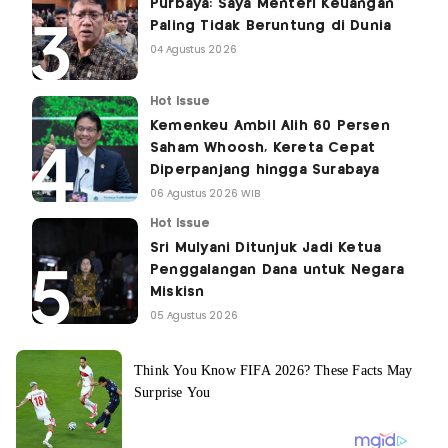
Purbaya: Saya Menteri Keuangan
Paling Tidak Beruntung di Dunia
04 Agustus 2026
Hot Issue
Kemenkeu Ambil Alih 60 Persen
Saham Whoosh, Kereta Cepat
Diperpanjang hingga Surabaya
06 Agustus 2026 WIB
Hot Issue
Sri Mulyani Ditunjuk Jadi Ketua
Penggalangan Dana untuk Negara
Miskisn
05 Agustus 2026