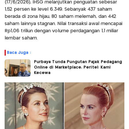
(17/6/2026), IHSG melanjutkan penguatan sebesar
1,52 persen ke level 6.349. Sebanyak 437 saham
berada di zona hijau, 80 saham melemah, dan 442
saham lainnya stagnan. Nilai transaksi awal mencapai
Rp1,06 triliun dengan volume perdagangan 1,1 miliar
lembar saham.
Baca Juga :
Purbaya Tunda Pungutan Pajak Pedagang
Online di Marketplace, Peritel: Kami
Kecewa