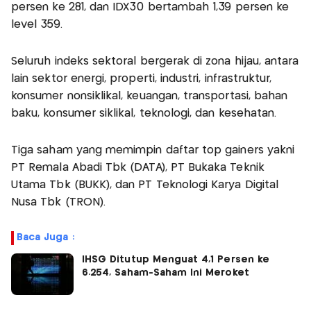
persen ke 281, dan IDX30 bertambah 1,39 persen ke
level 359.
Seluruh indeks sektoral bergerak di zona hijau, antara
lain sektor energi, properti, industri, infrastruktur,
konsumer nonsiklikal, keuangan, transportasi, bahan
baku, konsumer siklikal, teknologi, dan kesehatan.
Tiga saham yang memimpin daftar top gainers yakni
PT Remala Abadi Tbk (DATA), PT Bukaka Teknik
Utama Tbk (BUKK), dan PT Teknologi Karya Digital
Nusa Tbk (TRON).
Baca Juga :
IHSG Ditutup Menguat 4,1 Persen ke
6.254, Saham-Saham Ini Meroket